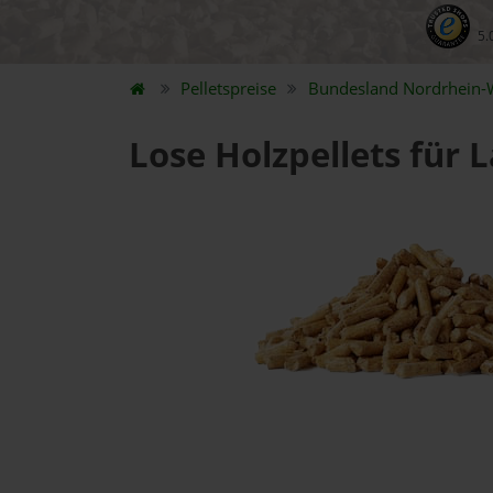
5.
Pelletspreise
Bundesland
Nordrhein-
Lose Holzpellets für 