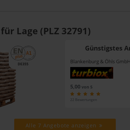
für Lage (PLZ 32791)
Günstigstes A
Blankenburg & Öhls Gmb
DE355
5,00
von 5
22 Bewertungen
Alle 7 Angebote anzeigen