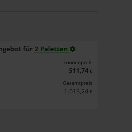
ngebot für
2 Paletten
H
Tonnenpreis
511,74
€
Gesamtpreis
1.013,24
€