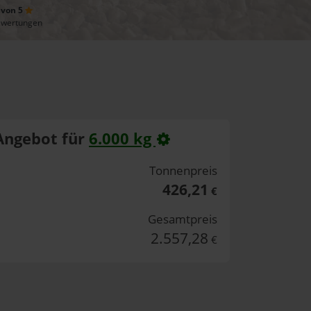
 von 5
ewertungen
Angebot für
6.000 kg
Tonnenpreis
426,21
€
Gesamtpreis
2.557,28
€