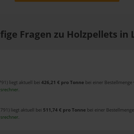
ige Fragen zu Holzpellets in
91) liegt aktuell bei
426,21 € pro Tonne
bei einer Bestellmenge 
isrechner
.
791) liegt aktuell bei
511,74 € pro Tonne
bei einer Bestellmenge 
isrechner
.