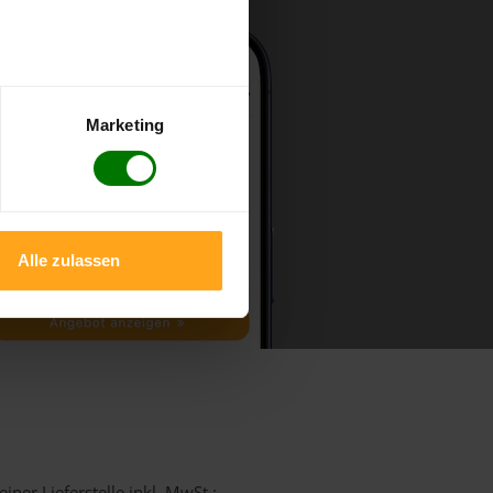
Marketing
Alle zulassen
iner Lieferstelle inkl. MwSt.: