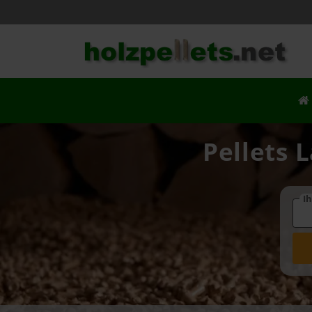
Pellets 
Ih