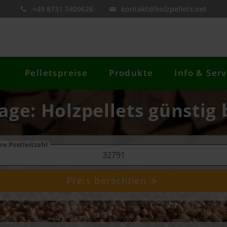
+49 8731 7409626
kontakt@holzpellets.net
Pelletspreise
Produkte
Info & Serv
Lage: Holzpellets günstig 
re Postleitzahl
Preis berechnen