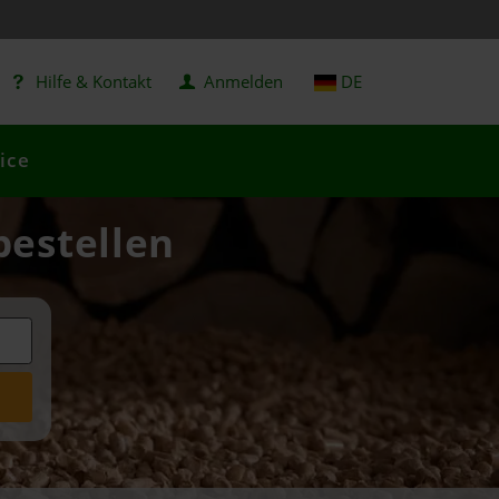
Hilfe & Kontakt
Anmelden
DE
ice
bestellen