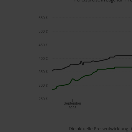
550 €
500 €
450 €
400 €
350 €
300 €
250 €
September
2025
Die aktuelle Preisentwicklung f