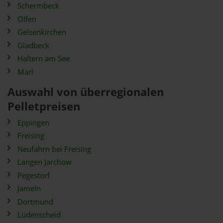
Schermbeck
Olfen
Gelsenkirchen
Gladbeck
Haltern am See
Marl
Auswahl von überregionalen
Pelletpreisen
Eppingen
Freising
Neufahrn bei Freising
Langen Jarchow
Pegestorf
Jameln
Dortmund
Lüdenscheid