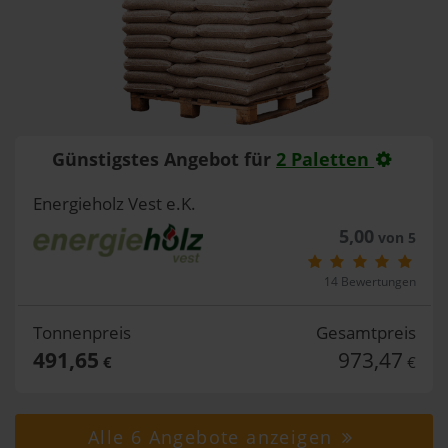
Günstigstes Angebot für
2 Paletten
Energieholz Vest e.K.
5,00
von 5
14 Bewertungen
Tonnenpreis
Gesamtpreis
491,65
973,47
€
€
Alle 6 Angebote anzeigen