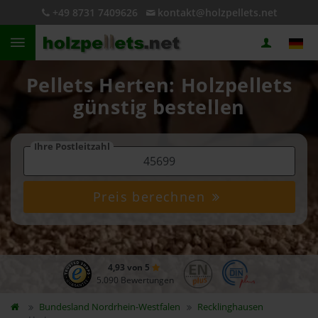
+49 8731 7409626
kontakt@holzpellets.net
Pellets Herten: Holzpellets
günstig bestellen
Ihre Postleitzahl
Preis berechnen
4,93 von 5
5.090 Bewertungen
Bundesland
Nordrhein-Westfalen
Recklinghausen