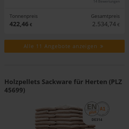
14 Bewertungen
Tonnenpreis
Gesamtpreis
422,46
2.534,74
€
€
Alle 11 Angebote anzeigen
Holzpellets Sackware für Herten (PLZ
45699)
DE314