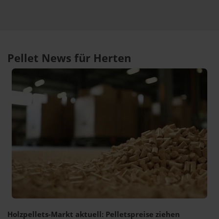
Pellet News für Herten
Holzpellets-Markt aktuell: Pelletspreise ziehen