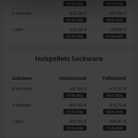
07.08.2026
07.07.2026
3 Monate
422,46 €
365,94 €
07.08.2026
18.06.2026
1 Jahr
422,46 €
299,38 €
07.08.2026
07.08.2025
Holzpellets Sackware
Zeitraum
Höchststand
Tiefststand
4 Wochen
491,65 €
415,57 €
07.08.2026
08.07.2026
3 Monate
491,65 €
413,73 €
07.08.2026
08.06.2026
1 Jahr
491,65 €
340,41 €
07.08.2026
12.08.2025