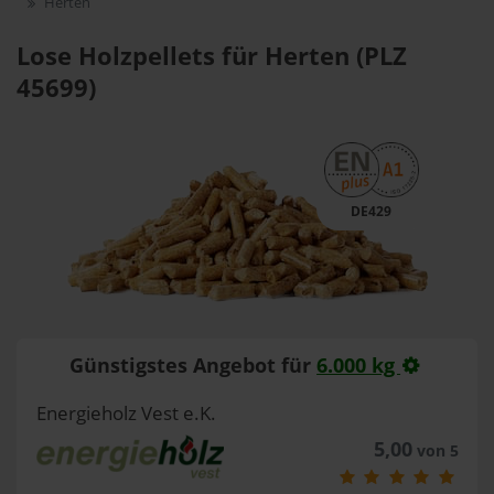
Herten
Lose Holzpellets für Herten (PLZ
45699)
DE429
Günstigstes Angebot für
6.000 kg
Energieholz Vest e.K.
5,00
von 5