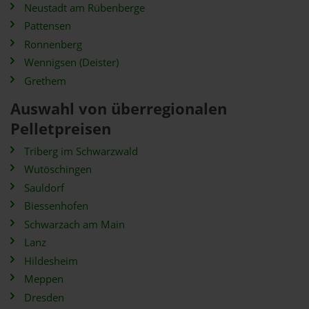
Neustadt am Rübenberge
Pattensen
Ronnenberg
Wennigsen (Deister)
Grethem
Auswahl von überregionalen
Pelletpreisen
Triberg im Schwarzwald
Wutöschingen
Sauldorf
Biessenhofen
Schwarzach am Main
Lanz
Hildesheim
Meppen
Dresden