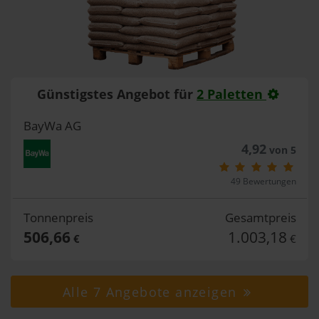
Günstigstes Angebot für
2 Paletten
BayWa AG
4,92
von 5
49 Bewertungen
Tonnenpreis
Gesamtpreis
506,66
1.003,18
€
€
Alle 7 Angebote anzeigen