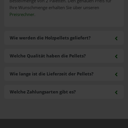
Bestellmenge von 2 Paletten. Den genauen Preis für
Ihre Wunschmenge erhalten Sie über unseren
Preisrechner
.
Wie werden die Holzpellets geliefert?
Welche Qualität haben die Pellets?
Wie lange ist die Lieferzeit der Pellets?
Welche Zahlungsarten gibt es?