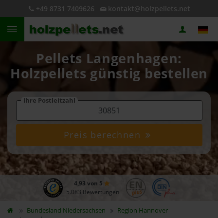
+49 8731 7409626
kontakt@holzpellets.net
Pellets Langenhagen:
Holzpellets günstig bestellen
Ihre Postleitzahl
Preis berechnen
4,93 von 5
5.083 Bewertungen
Bundesland
Niedersachsen
Region Hannover