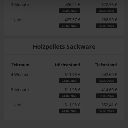
3 Monate
426,21 €
372,36 €
06.08.2026
30.06.2026
1 Jahr
427,57 €
288,90 €
25.02.2026
06.08.2025
Holzpellets Sackware
Zeitraum
Höchststand
Tiefststand
4 Wochen
511,98 €
442,60 €
24.07.2026
06.07.2026
3 Monate
511,98 €
414,60 €
24.07.2026
02.06.2026
1 Jahr
511,98 €
352,41 €
24.07.2026
06.08.2025