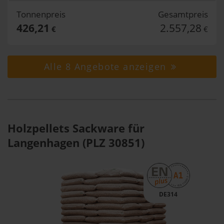
Tonnenpreis
Gesamtpreis
426,21
2.557,28
€
€
Alle 8 Angebote anzeigen
Holzpellets Sackware für
Langenhagen (PLZ 30851)
DE314