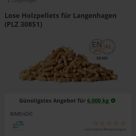
Langenhagen
Lose Holzpellets für Langenhagen
(PLZ 30851)
DE305
Günstigstes Angebot für
6.000 kg
BiMEnDiS
noch keine Bewertungen