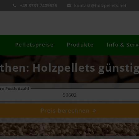
+49 8731 7409626
kontakt@holzpellets.net
Pelletspreise
Produkte
Info & Serv
then: Holzpellets günsti
re Postleitzahl
Preis berechnen