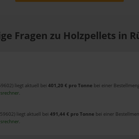
ge Fragen zu Holzpellets in 
59602) liegt aktuell bei
401,20 € pro Tonne
bei einer Bestellmeng
isrechner
.
59602) liegt aktuell bei
491,44 € pro Tonne
bei einer Bestellmen
isrechner
.