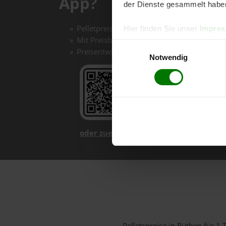
App?
der Dienste gesammelt habe
Pelletpreise mit einem Klick vergleichen un
Hier finden Sie unser
Impre
Mit Preisbenachrichtigungen immer auf de
Einwilligungsauswahl
Preisentwicklungen im Chart einfach nachv
Notwendig
oder zuerst mehr über unsere App er
Pelletspreise in Rüthen für 