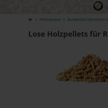
5.
Pelletspreise
Bundesland
Nordrhein-
Lose Holzpellets für 