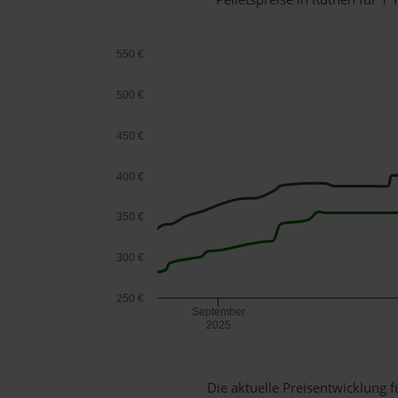
550 €
500 €
450 €
400 €
350 €
300 €
250 €
September
2025
Die aktuelle Preisentwicklung f