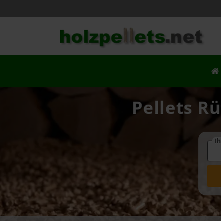
Pellets Rü
Ih