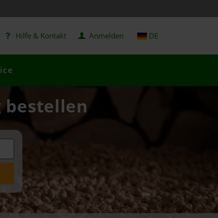
Hilfe & Kontakt
Anmelden
DE
ice
g bestellen