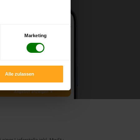
Marketing
Alle zulassen
einer Lieferstelle inkl. MwSt.: