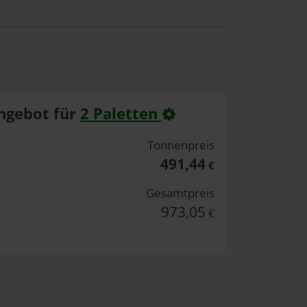
ngebot für
2 Paletten
Tonnenpreis
491,44
€
Gesamtpreis
973,05
€