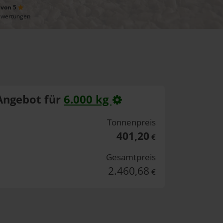
 von 5
ewertungen
Angebot für
6.000 kg
Tonnenpreis
401,20
€
Gesamtpreis
2.460,68
€