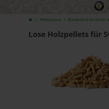
5.
Pelletspreise
Bundesland
Nordrhein-
Lose Holzpellets für S