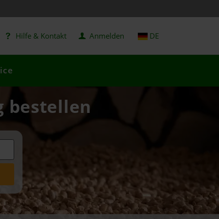
Hilfe & Kontakt
Anmelden
DE
ice
g bestellen