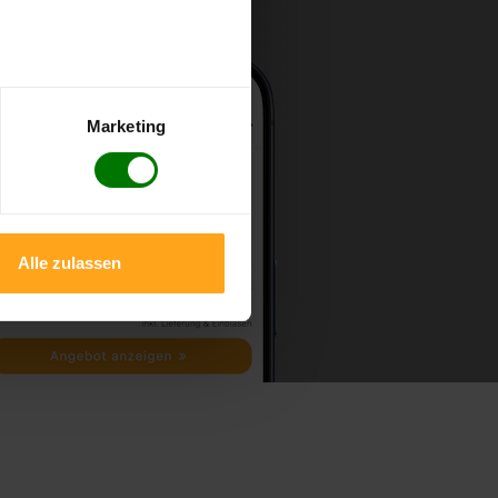
Marketing
Alle zulassen
l