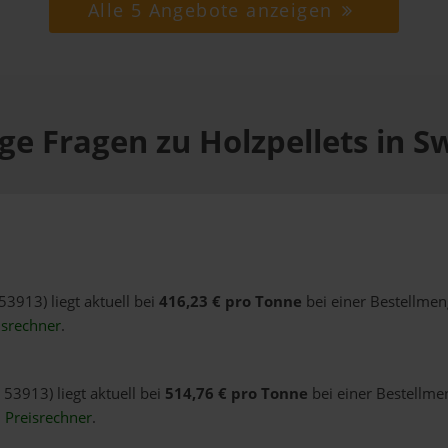
Alle 5 Angebote anzeigen
ge Fragen zu Holzpellets in Sw
 53913) liegt aktuell bei
416,23 € pro Tonne
bei einer Bestellmen
isrechner
.
 53913) liegt aktuell bei
514,76 € pro Tonne
bei einer Bestellme
n
Preisrechner
.