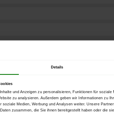
Details
Cookies
nhalte und Anzeigen zu personalisieren, Funktionen für soziale
Website zu analysieren. Außerdem geben wir Informationen zu I
r soziale Medien, Werbung und Analysen weiter. Unsere Partner
ere kostenlose
 Daten zusammen, die Sie ihnen bereitgestellt haben oder die s