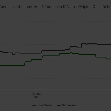
 1 Tonne bei Abnahme
von 6 Tonnen
in DINplus-/ENplus-Qualität bei 
Januar
2026
lose Ware
Sackware