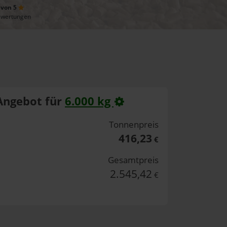
 von 5
ewertungen
Angebot für
6.000 kg
Tonnenpreis
416,23
€
Gesamtpreis
2.545,42
€