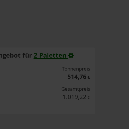
ngebot für
2 Paletten
Tonnenpreis
514,76
€
Gesamtpreis
1.019,22
€