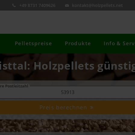
+49 8731 7409626
kontakt@holzpellets.net
Pelletspreise
Produkte
Info & Serv
isttal: Holzpellets günsti
re Postleitzahl
Preis berechnen