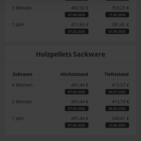
3 Monate
402,32 €
353,23 €
07.08.2026
11.05.2026
1 Jahr
411,63 €
281,41 €
07.02.2026
07.08.2025
Holzpellets Sackware
Zeitraum
Höchststand
Tiefststand
4 Wochen
491,44 €
415,57 €
07.08.2026
08.07.2026
3 Monate
491,44 €
413,73 €
07.08.2026
08.06.2026
1 Jahr
491,44 €
340,41 €
07.08.2026
12.08.2025