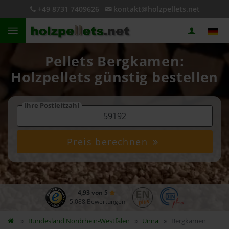
+49 8731 7409626
kontakt@holzpellets.net
Pellets Bergkamen:
Holzpellets günstig bestellen
Ihre Postleitzahl
Preis berechnen
4,93 von 5
5.088 Bewertungen
Bundesland
Nordrhein-Westfalen
Unna
Bergkamen