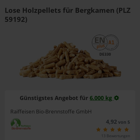
Lose Holzpellets für Bergkamen (PLZ
59192)
DE330
Günstigstes Angebot für
6.000 kg
Raiffeisen Bio-Brennstoffe GmbH
4,92
von 5
13 Bewertungen