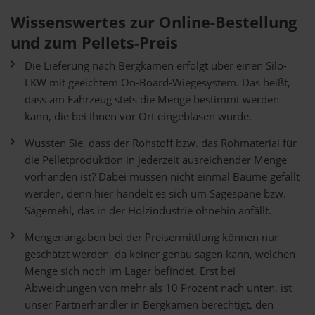
Wissenswertes zur Online-Bestellung
und zum Pellets-Preis
Die Lieferung nach Bergkamen erfolgt über einen Silo-
LKW mit geeichtem On-Board-Wiegesystem. Das heißt,
dass am Fahrzeug stets die Menge bestimmt werden
kann, die bei Ihnen vor Ort eingeblasen wurde.
Wussten Sie, dass der Rohstoff bzw. das Rohmaterial für
die Pelletproduktion in jederzeit ausreichender Menge
vorhanden ist? Dabei müssen nicht einmal Bäume gefällt
werden, denn hier handelt es sich um Sägespäne bzw.
Sägemehl, das in der Holzindustrie ohnehin anfällt.
Mengenangaben bei der Preisermittlung können nur
geschätzt werden, da keiner genau sagen kann, welchen
Menge sich noch im Lager befindet. Erst bei
Abweichungen von mehr als 10 Prozent nach unten, ist
unser Partnerhändler in Bergkamen berechtigt, den