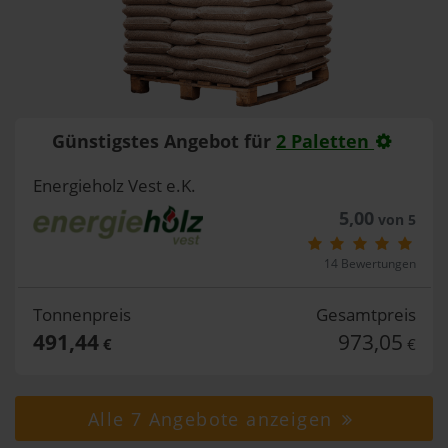
Günstigstes Angebot für
2 Paletten
Energieholz Vest e.K.
5,00
von 5
14 Bewertungen
Tonnenpreis
Gesamtpreis
491,44
973,05
€
€
Alle 7 Angebote anzeigen