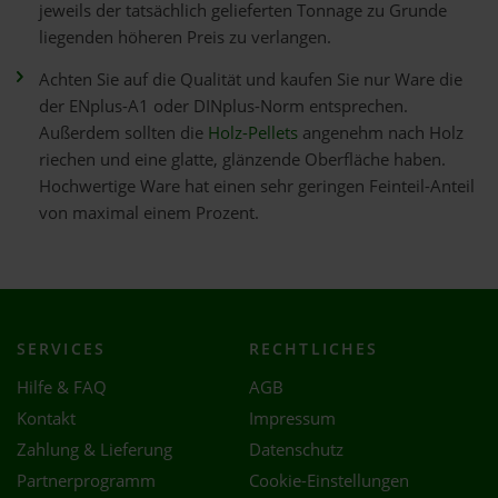
jeweils der tatsächlich gelieferten Tonnage zu Grunde
liegenden höheren Preis zu verlangen.
Achten Sie auf die Qualität und kaufen Sie nur Ware die
der ENplus-A1 oder DINplus-Norm entsprechen.
Außerdem sollten die
Holz-Pellets
angenehm nach Holz
riechen und eine glatte, glänzende Oberfläche haben.
Hochwertige Ware hat einen sehr geringen Feinteil-Anteil
von maximal einem Prozent.
SERVICES
RECHTLICHES
Hilfe & FAQ
AGB
Kontakt
Impressum
Zahlung & Lieferung
Datenschutz
Partnerprogramm
Cookie-Einstellungen