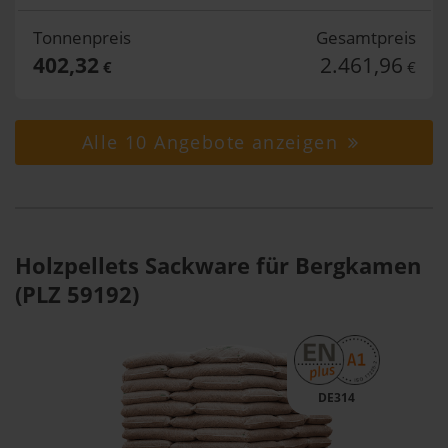
Tonnenpreis
Gesamtpreis
402,32
2.461,96
€
€
Alle 10 Angebote anzeigen
Holzpellets Sackware für Bergkamen
(PLZ 59192)
DE314