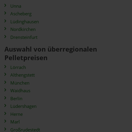
Unna
Ascheberg
Lüdinghausen
Nordkirchen
Drensteinfurt
Auswahl von überregionalen
Pelletpreisen
Lörrach
Althengstett
München
Waidhaus
Berlin
Lüdershagen
Herne
Marl
Großrudestedt