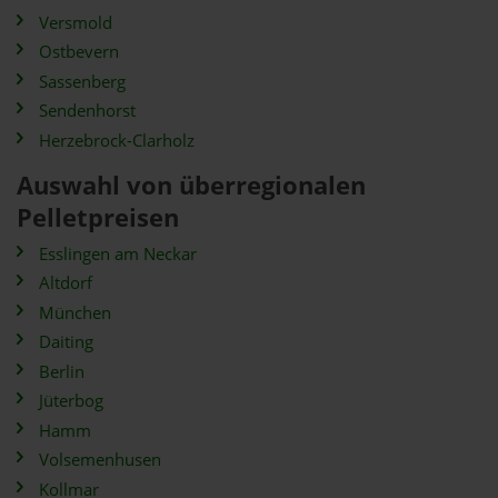
Versmold
Ostbevern
Sassenberg
Sendenhorst
Herzebrock-Clarholz
Auswahl von überregionalen
Pelletpreisen
Esslingen am Neckar
Altdorf
München
Daiting
Berlin
Jüterbog
Hamm
Volsemenhusen
Kollmar