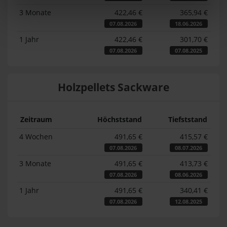
3 Monate
422,46 €
365,94 €
07.08.2026
18.06.2026
1 Jahr
422,46 €
301,70 €
07.08.2026
07.08.2025
Holzpellets Sackware
Zeitraum
Höchststand
Tiefststand
4 Wochen
491,65 €
415,57 €
07.08.2026
08.07.2026
3 Monate
491,65 €
413,73 €
07.08.2026
08.06.2026
1 Jahr
491,65 €
340,41 €
07.08.2026
12.08.2025