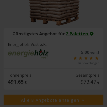
Günstigstes Angebot für
2 Paletten
Energieholz Vest e.K.
5,00
von 5
14 Bewertungen
Tonnenpreis
Gesamtpreis
491,65
973,47
€
€
Alle 8 Angebote anzeigen