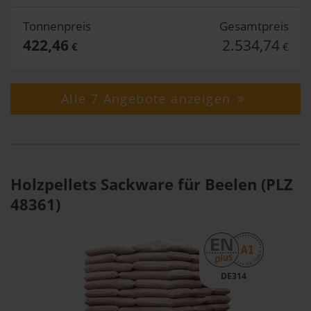
Tonnenpreis
Gesamtpreis
422,46
2.534,74
€
€
Alle 7 Angebote anzeigen
Holzpellets Sackware für Beelen (PLZ
48361)
DE314