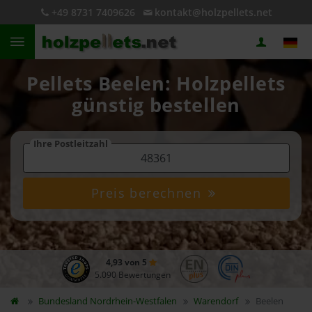
+49 8731 7409626
kontakt@holzpellets.net
Pellets Beelen: Holzpellets
günstig bestellen
Ihre Postleitzahl
Preis berechnen
4,93 von 5
5.090 Bewertungen
Bundesland
Nordrhein-Westfalen
Warendorf
Beelen