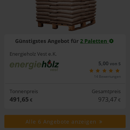
Günstigstes Angebot für
2 Paletten
Energieholz Vest e.K.
5,00
von 5
14 Bewertungen
Tonnenpreis
Gesamtpreis
491,65
973,47
€
€
Alle 6 Angebote anzeigen