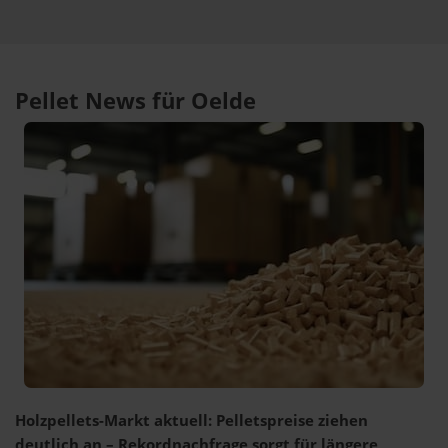
Pellet News für Oelde
Holzpellets-Markt aktuell: Pelletspreise ziehen
deutlich an – Rekordnachfrage sorgt für längere