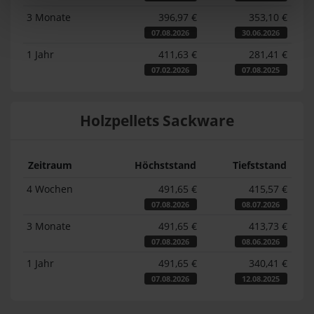
3 Monate
396,97 €
353,10 €
07.08.2026
30.06.2026
1 Jahr
411,63 €
281,41 €
07.02.2026
07.08.2025
Holzpellets Sackware
Zeitraum
Höchststand
Tiefststand
4 Wochen
491,65 €
415,57 €
07.08.2026
08.07.2026
3 Monate
491,65 €
413,73 €
07.08.2026
08.06.2026
1 Jahr
491,65 €
340,41 €
07.08.2026
12.08.2025