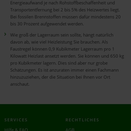
Energieaufwand je nach Rohstoffbeschaffenheit und
Transportentfernung bei 2 bis 5% des Heizwertes liegt.
Bei fossilen Brennstoffen müssen dafür mindestens 20
bis 30 Prozent aufgewendet werden.
Wie groß der Lagerraum sein sollte, hängt natürlich
davon ab, wie viel Heizleistung Sie brauchen. Als
Faustregel können 0,9 Kubikmeter Lagerraum pro 1
Kilowatt Heizlast ansetzt werden. Sie können und 650 kg
pro Kubikmeter lagern. Dies sind aber nur grobe
Schätzungen. Es ist anzuraten immer einen Fachmann
hinzuzuziehen, der die Situation bei Ihnen vor Ort
anschaut.
SERVICES
RECHTLICHES
Hilfe & FAQ
AGB