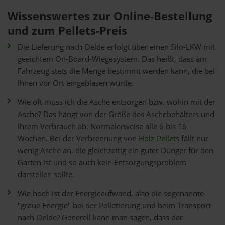
Wissenswertes zur Online-Bestellung
und zum Pellets-Preis
Die Lieferung nach Oelde erfolgt über einen Silo-LKW mit
geeichtem On-Board-Wiegesystem. Das heißt, dass am
Fahrzeug stets die Menge bestimmt werden kann, die bei
Ihnen vor Ort eingeblasen wurde.
Wie oft muss ich die Asche entsorgen bzw. wohin mit der
Asche? Das hängt von der Größe des Aschebehälters und
Ihrem Verbrauch ab. Normalerweise alle 6 bis 16
Wochen. Bei der Verbrennung von
Holz-Pellets
fällt nur
wenig Asche an, die gleichzeitig ein guter Dünger für den
Garten ist und so auch kein Entsorgungsproblem
darstellen sollte.
Wie hoch ist der Energieaufwand, also die sogenannte
"graue Energie" bei der Pelletierung und beim Transport
nach Oelde? Generell kann man sagen, dass der