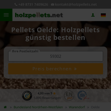
+49 8731 7409626
kontakt@holzpellets.net
Pellets Oelde: Holzpellets
günstig bestellen
Ihre Postleitzahl
Preis berechnen
4,93 von 5
5.090 Bewertungen
Bundesland
Nordrhein-Westfalen
Warendorf
Oelde