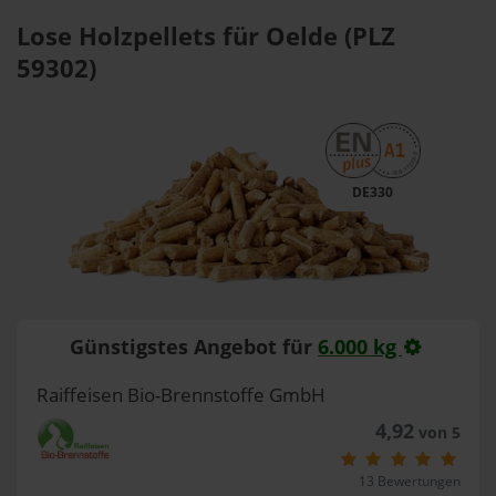
Lose Holzpellets für Oelde (PLZ
59302)
DE330
Günstigstes Angebot für
6.000 kg
Raiffeisen Bio-Brennstoffe GmbH
4,92
von 5
13 Bewertungen