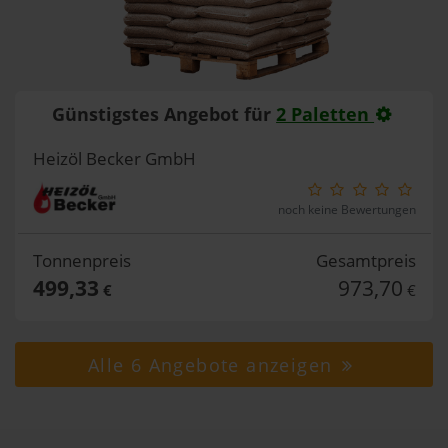
Günstigstes Angebot für
2 Paletten
Heizöl Becker GmbH
noch keine Bewertungen
Tonnenpreis
Gesamtpreis
499,33
973,70
€
€
Alle 6 Angebote anzeigen