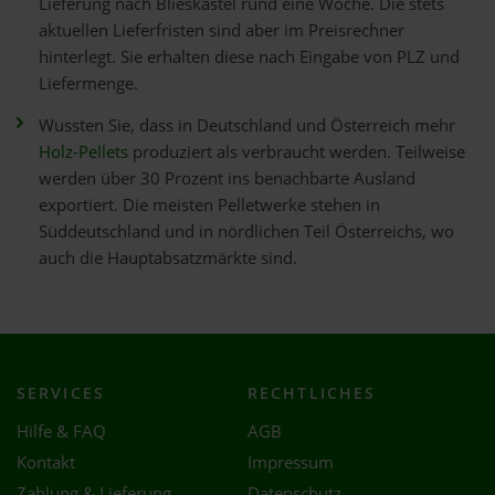
Lieferung nach Blieskastel rund eine Woche. Die stets
aktuellen Lieferfristen sind aber im Preisrechner
hinterlegt. Sie erhalten diese nach Eingabe von PLZ und
Liefermenge.
Wussten Sie, dass in Deutschland und Österreich mehr
Holz-Pellets
produziert als verbraucht werden. Teilweise
werden über 30 Prozent ins benachbarte Ausland
exportiert. Die meisten Pelletwerke stehen in
Süddeutschland und in nördlichen Teil Österreichs, wo
auch die Hauptabsatzmärkte sind.
SERVICES
RECHTLICHES
Hilfe & FAQ
AGB
Kontakt
Impressum
Zahlung & Lieferung
Datenschutz