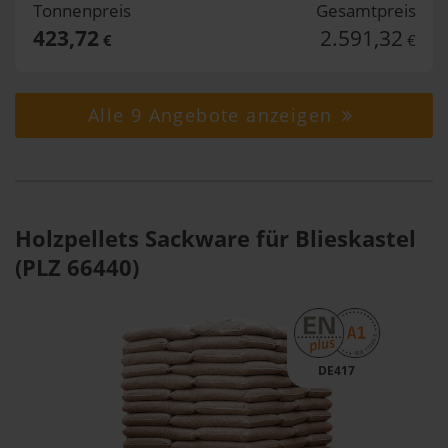
Tonnenpreis
Gesamtpreis
423,72
2.591,32
€
€
Alle 9 Angebote anzeigen
Holzpellets Sackware für Blieskastel
(PLZ 66440)
DE417