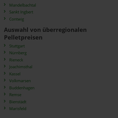
Mandelbachtal
Sankt Ingbert
Contwig
Auswahl von überregionalen
Pelletpreisen
Stuttgart
Nürnberg
Rieneck
Joachimsthal
Kassel
Volkmarsen
Buddenhagen
Remse
Bienstädt
Marisfeld