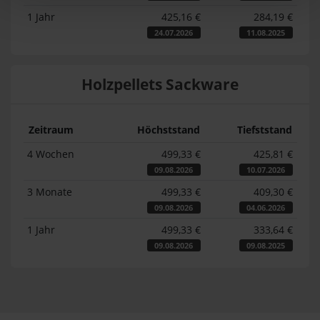
1 Jahr
425,16 €
284,19 €
24.07.2026
11.08.2025
Holzpellets Sackware
Zeitraum
Höchststand
Tiefststand
4 Wochen
499,33 €
425,81 €
09.08.2026
10.07.2026
3 Monate
499,33 €
409,30 €
09.08.2026
04.06.2026
1 Jahr
499,33 €
333,64 €
09.08.2026
09.08.2025