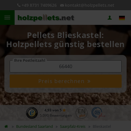
+49 8731 7409626
kontakt@holzpellets.net
Pellets Blieskastel:
Holzpellets günstig bestellen
Ihre Postleitzahl
Preis berechnen
4,93 von 5
5.090 Bewertungen
Bundesland
Saarland
Saarpfalz-Kreis
Blieskastel