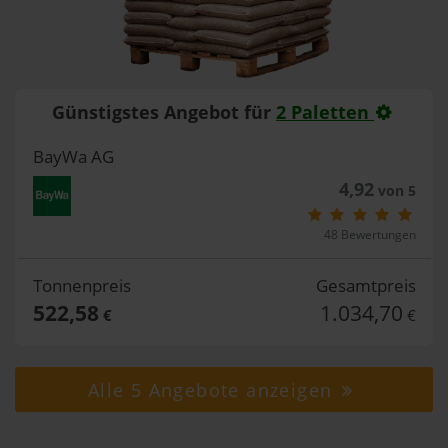
Günstigstes Angebot für
2 Paletten
BayWa AG
4,92
von 5
48 Bewertungen
Tonnenpreis
Gesamtpreis
522,58
1.034,70
€
€
Alle 5 Angebote anzeigen