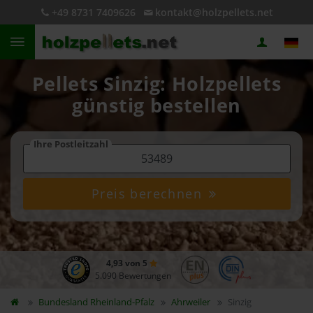
+49 8731 7409626
kontakt@holzpellets.net
Pellets Sinzig: Holzpellets
günstig bestellen
Ihre Postleitzahl
Preis berechnen
4,93 von 5
5.090 Bewertungen
Bundesland
Rheinland-Pfalz
Ahrweiler
Sinzig