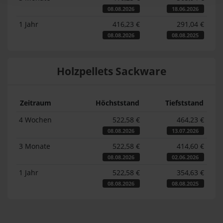
08.08.2026
18.06.2026
1 Jahr
416,23 €
291,04 €
08.08.2026
08.08.2025
Holzpellets Sackware
Zeitraum
Höchststand
Tiefststand
4 Wochen
522,58 €
464,23 €
08.08.2026
13.07.2026
3 Monate
522,58 €
414,60 €
08.08.2026
02.06.2026
1 Jahr
522,58 €
354,63 €
08.08.2026
08.08.2025