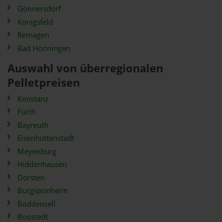
Gönnersdorf
Königsfeld
Remagen
Bad Hönningen
Auswahl von überregionalen
Pelletpreisen
Konstanz
Fürth
Bayreuth
Eisenhüttenstadt
Meyenburg
Hiddenhausen
Dorsten
Burgsponheim
Böddensell
Boostedt