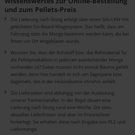
Wissenswertes zur Online-Bestellung
und zum Pellets-Preis
Die Lieferung nach Sinzig erfolgt über einen Silo-LKW mit
geeichtem On-Board-Wiegesystem. Das heißt, dass am
Fahrzeug stets die Menge bestimmt werden kann, die bei
Ihnen vor Ort eingeblasen wurde.
Wussten Sie, dass der Rohstoff bzw. das Rohmaterial für
die Pelletproduktion in jederzeit ausreichender Menge
vorhanden ist? Dabei müssen nicht einmal Bäume gefällt
werden, denn hier handelt es sich um Sägespäne bzw.
Sägemehl, das in der Holzindustrie ohnehin anfällt.
Die Lieferzeiten sind abhängig von der Auslastung
unserer Partnerhändler. In der Regel dauert eine
Lieferung nach Sinzig rund eine Woche. Die stets
aktuellen Lieferfristen sind aber im Preisrechner
hinterlegt. Sie erhalten diese nach Eingabe von PLZ und
Liefermenge.