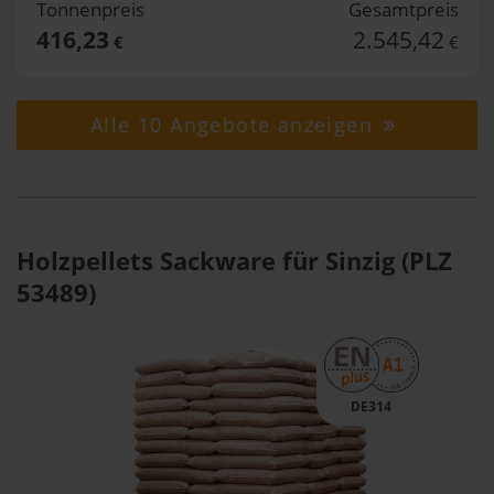
Tonnenpreis
Gesamtpreis
416,23
2.545,42
€
€
Alle 10 Angebote anzeigen
Holzpellets Sackware für Sinzig (PLZ
53489)
DE314