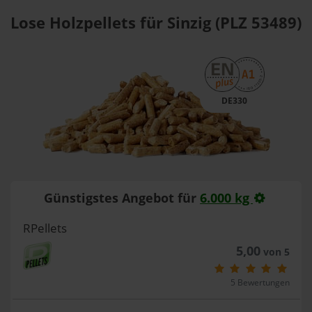
Lose Holzpellets für Sinzig (PLZ 53489)
DE330
Günstigstes Angebot für
6.000 kg
RPellets
5,00
von 5
5 Bewertungen