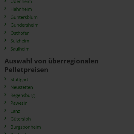
Udenheim
Hahnheim
Guntersblum
Gundersheim
Osthofen
Sulzheim
Saulheim
Auswahl von überregionalen
Pelletpreisen
Stuttgart
Neustetten
Regensburg
Päwesin
Lanz
Gütersloh
Burgsponheim