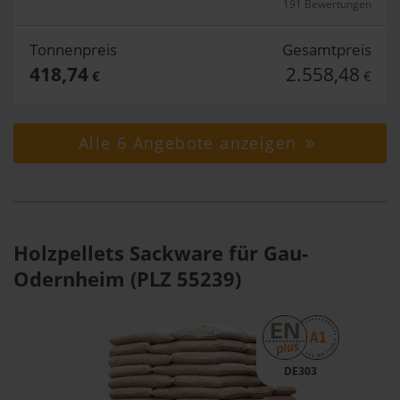
191 Bewertungen
Tonnenpreis
Gesamtpreis
418,74
2.558,48
€
€
Alle 6 Angebote anzeigen
Holzpellets Sackware für Gau-
Odernheim (PLZ 55239)
DE303