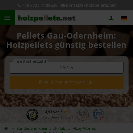
+49 8731 7409626
kontakt@holzpellets.net
Pellets Gau-Odernheim:
Holzpellets günstig bestellen
Ihre Postleitzahl
Preis berechnen
4,93 von 5
5.090 Bewertungen
Bundesland
Rheinland-Pfalz
Alzey-Worms