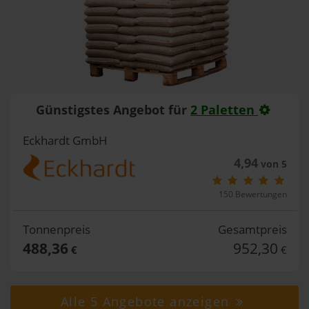
Günstigstes Angebot für
2 Paletten
Eckhardt GmbH
4,94
von 5
150 Bewertungen
Tonnenpreis
Gesamtpreis
488,36
952,30
€
€
Alle 5 Angebote anzeigen