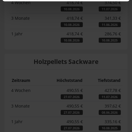
4 Wochen
418,74 €
374,50 €
10.08.2026
11.07.2026
3 Monate
418,74 €
341,33 €
10.08.2026
11.06.2026
1 Jahr
418,74 €
286,76 €
10.08.2026
10.08.2025
Holzpellets Sackware
Zeitraum
Höchststand
Tiefststand
4 Wochen
490,55 €
427,78 €
27.07.2026
11.07.2026
3 Monate
490,55 €
397,62 €
27.07.2026
08.06.2026
1 Jahr
490,55 €
335,16 €
27.07.2026
10.08.2025