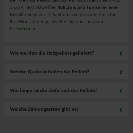
Der Preis für Pellets Sackware in Gau-Odernheim (PLZ
55239) liegt aktuell bei
488,36 € pro Tonne
bei einer
Bestellmenge von 2 Paletten. Den genauen Preis für
Ihre Wunschmenge erhalten Sie über unseren
Preisrechner
.
Wie werden die Holzpellets geliefert?
Welche Qualität haben die Pellets?
Wie lange ist die Lieferzeit der Pellets?
Welche Zahlungsarten gibt es?