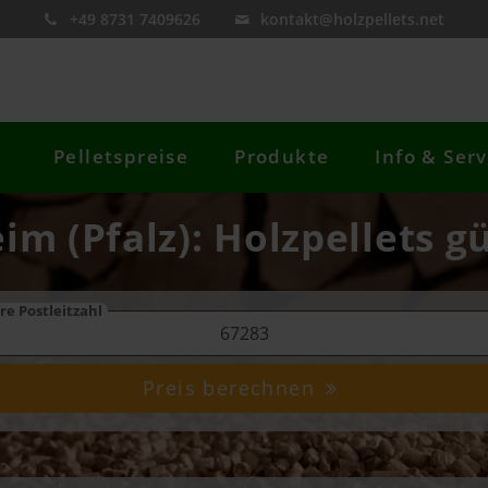
+49 8731 7409626
kontakt@holzpellets.net
Pelletspreise
Produkte
Info & Serv
im (Pfalz): Holzpellets g
re Postleitzahl
Preis berechnen