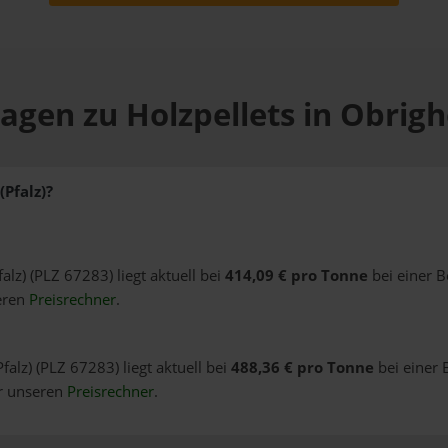
agen zu Holzpellets in Obrigh
(Pfalz)?
alz) (PLZ 67283) liegt aktuell bei
414,09 € pro Tonne
bei einer B
eren
Preisrechner
.
falz) (PLZ 67283) liegt aktuell bei
488,36 € pro Tonne
bei einer 
er unseren
Preisrechner
.