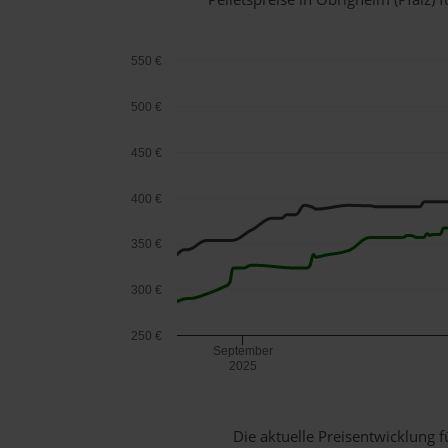
550 €
500 €
450 €
400 €
350 €
300 €
250 €
September
2025
Die aktuelle Preisentwicklung f