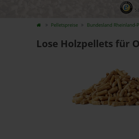
5.
Pelletspreise
Bundesland
Rheinland-P
Lose Holzpellets für 