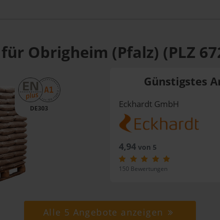
für Obrigheim (Pfalz) (PLZ 67
Günstigstes A
Eckhardt GmbH
DE303
4,94
von 5
150 Bewertungen
Alle 5 Angebote anzeigen