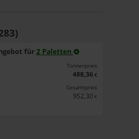
283)
ngebot für
2 Paletten
Tonnenpreis
488,36
€
Gesamtpreis
952,30
€