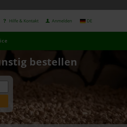
Hilfe & Kontakt
Anmelden
DE
ice
ünstig bestellen