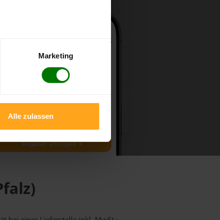
Marketing
Alle zulassen
falz)
 bei einer Lieferstelle inkl. MwSt.: