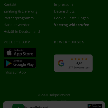
Kontakt
Impressum
Zahlung & Lieferung
Datenschutz
Partnerprogramm
Cookie-Einstellungen
Händler werden
Vertrag widerrufen
Heizöl in Deutschland
PELLETS APP
BEWERTUNGEN
4,90
317 Bewertungen
Infos zur App
© 2026 Holzpellets.net
Facebook
Instagram
WhatsApp
Holzpellets.net