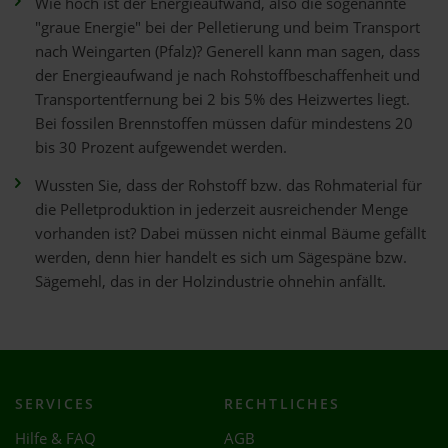
Wie hoch ist der Energieaufwand, also die sogenannte
"graue Energie" bei der Pelletierung und beim Transport
nach Weingarten (Pfalz)? Generell kann man sagen, dass
der Energieaufwand je nach Rohstoffbeschaffenheit und
Transportentfernung bei 2 bis 5% des Heizwertes liegt.
Bei fossilen Brennstoffen müssen dafür mindestens 20
bis 30 Prozent aufgewendet werden.
Wussten Sie, dass der Rohstoff bzw. das Rohmaterial für
die Pelletproduktion in jederzeit ausreichender Menge
vorhanden ist? Dabei müssen nicht einmal Bäume gefällt
werden, denn hier handelt es sich um Sägespäne bzw.
Sägemehl, das in der Holzindustrie ohnehin anfällt.
SERVICES
RECHTLICHES
Hilfe & FAQ
AGB