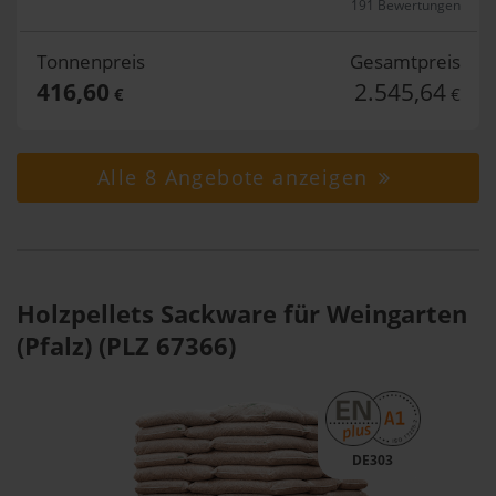
191 Bewertungen
Tonnenpreis
Gesamtpreis
416,60
2.545,64
€
€
Alle 8 Angebote anzeigen
Holzpellets Sackware für Weingarten
(Pfalz) (PLZ 67366)
DE303