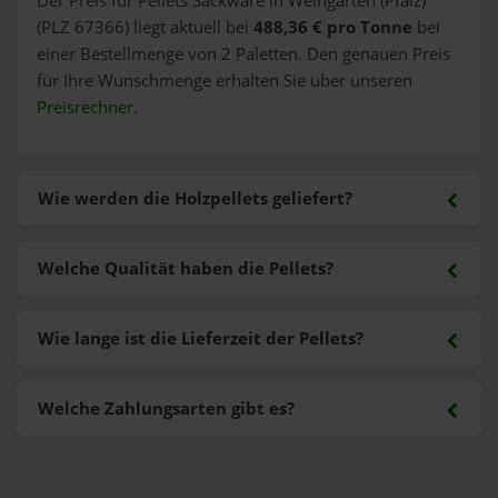
Der Preis für Pellets Sackware in Weingarten (Pfalz)
(PLZ 67366) liegt aktuell bei
488,36 € pro Tonne
bei
einer Bestellmenge von 2 Paletten. Den genauen Preis
für Ihre Wunschmenge erhalten Sie über unseren
Preisrechner
.
Wie werden die Holzpellets geliefert?
Welche Qualität haben die Pellets?
Wie lange ist die Lieferzeit der Pellets?
Welche Zahlungsarten gibt es?