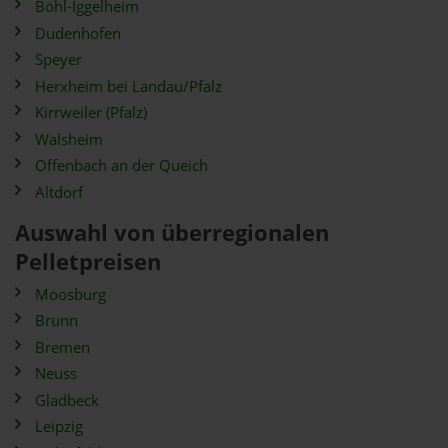
Böhl-Iggelheim
Dudenhofen
Speyer
Herxheim bei Landau/Pfalz
Kirrweiler (Pfalz)
Walsheim
Offenbach an der Queich
Altdorf
Auswahl von überregionalen
Pelletpreisen
Moosburg
Brunn
Bremen
Neuss
Gladbeck
Leipzig