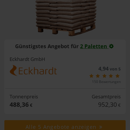
Günstigstes Angebot für
2 Paletten
Eckhardt GmbH
4,94
von 5
150 Bewertungen
Tonnenpreis
Gesamtpreis
488,36
952,30
€
€
Alle 5 Angebote anzeigen