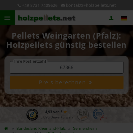
+49 8731 7409626
kontakt@holzpellets.net
Pellets Weingarten (Pfalz):
Holzpellets günstig bestellen
Ihre Postleitzahl
Preis berechnen
4,93 von 5
5.090 Bewertungen
Bundesland
Rheinland-Pfalz
Germersheim