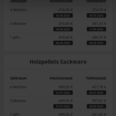
Zeitraum
Höchststand
Tiefststand
4 Wochen
416,60 €
374,50 €
08.08.2026
09.07.2026
3 Monate
416,60 €
341,33 €
08.08.2026
11.06.2026
1 Jahr
416,60 €
286,53 €
08.08.2026
08.08.2025
Holzpellets Sackware
Zeitraum
Höchststand
Tiefststand
4 Wochen
490,55 €
427,78 €
27.07.2026
09.07.2026
3 Monate
490,55 €
397,62 €
27.07.2026
08.06.2026
1 Jahr
490,55 €
341,85 €