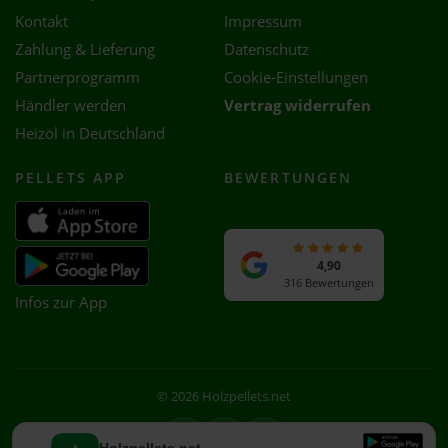
Kontakt
Impressum
Zahlung & Lieferung
Datenschutz
Partnerprogramm
Cookie-Einstellungen
Händler werden
Vertrag widerrufen
Heizöl in Deutschland
PELLETS APP
BEWERTUNGEN
4,90
316 Bewertungen
Infos zur App
© 2026 Holzpellets.net
Facebook
Instagram
WhatsApp
Holzpellets.net