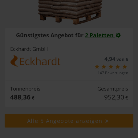
Günstigstes Angebot für
2 Paletten
Eckhardt GmbH
4,94
von 5
147 Bewertungen
Tonnenpreis
Gesamtpreis
488,36
952,30
€
€
Alle 5 Angebote anzeigen