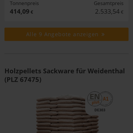
Tonnenpreis
Gesamtpreis
414,09
2.533,54
€
€
Alle 9 Angebote anzeigen
Holzpellets Sackware für Weidenthal
(PLZ 67475)
DE303