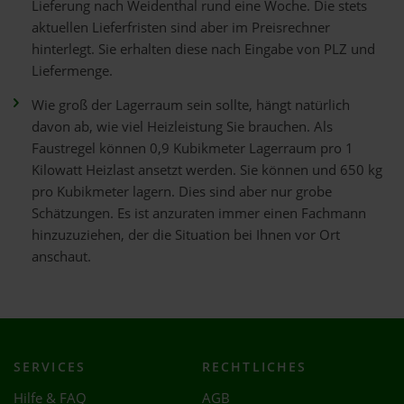
Lieferung nach Weidenthal rund eine Woche. Die stets
aktuellen Lieferfristen sind aber im Preisrechner
hinterlegt. Sie erhalten diese nach Eingabe von PLZ und
Liefermenge.
Wie groß der Lagerraum sein sollte, hängt natürlich
davon ab, wie viel Heizleistung Sie brauchen. Als
Faustregel können 0,9 Kubikmeter Lagerraum pro 1
Kilowatt Heizlast ansetzt werden. Sie können und 650 kg
pro Kubikmeter lagern. Dies sind aber nur grobe
Schätzungen. Es ist anzuraten immer einen Fachmann
hinzuzuziehen, der die Situation bei Ihnen vor Ort
anschaut.
SERVICES
RECHTLICHES
Hilfe & FAQ
AGB