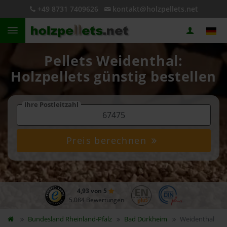
+49 8731 7409626
kontakt@holzpellets.net
Pellets Weidenthal:
Holzpellets günstig bestellen
Ihre Postleitzahl
Preis berechnen
4,93 von 5
5.084 Bewertungen
Bundesland
Rheinland-Pfalz
Bad Dürkheim
Weidenthal