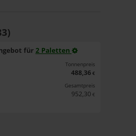
83)
ngebot für
2 Paletten
Tonnenpreis
488,36
€
Gesamtpreis
952,30
€