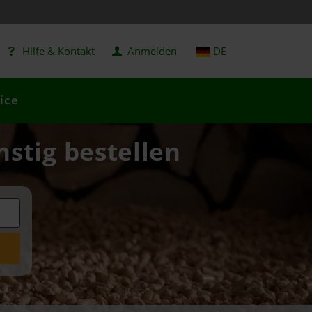
Hilfe & Kontakt
Anmelden
DE
ice
nstig bestellen