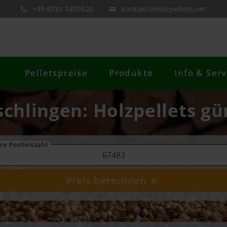
+49 8731 7409626
kontakt@holzpellets.net
Pelletspreise
Produkte
Info & Serv
schlingen: Holzpellets gü
re Postleitzahl
Preis berechnen