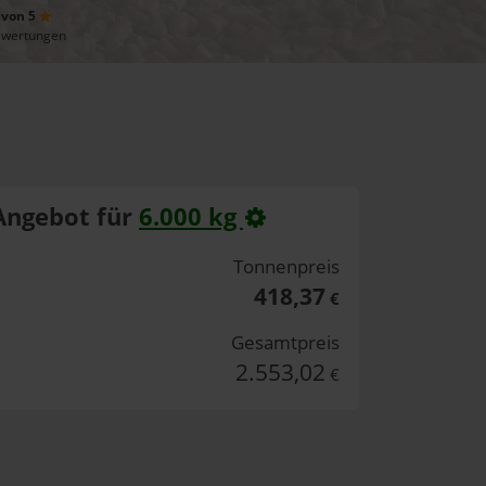
 von 5
ewertungen
Angebot für
6.000 kg
Tonnenpreis
418,37
€
Gesamtpreis
2.553,02
€