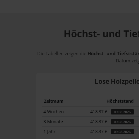
Höchst- und Tie
Die Tabellen zeigen die
Höchst- und Tiefststä
Datum zeig
Lose Holzpell
Zeitraum
Höchststand
4 Wochen
418,37 €
09.08.2026
3 Monate
418,37 €
09.08.2026
1 Jahr
418,37 €
09.08.2026