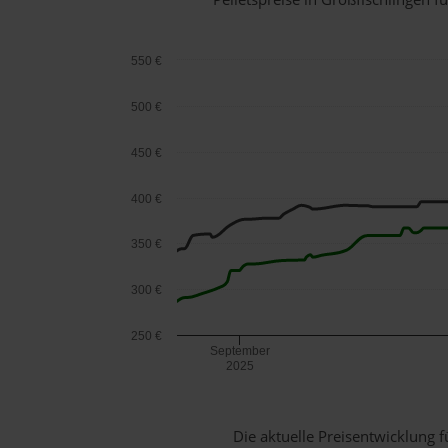
550 €
500 €
450 €
400 €
350 €
300 €
250 €
September
2025
Die aktuelle Preisentwicklung f