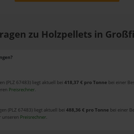
ragen zu Holzpellets in Großf
ingen?
gen (PLZ 67483) liegt aktuell bei
418,37 € pro Tonne
bei einer Be
eren
Preisrechner
.
gen (PLZ 67483) liegt aktuell bei
488,36 € pro Tonne
bei einer B
er unseren
Preisrechner
.