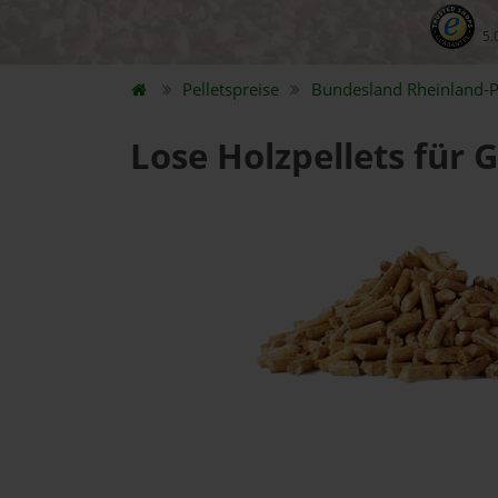
5.
Pelletspreise
Bundesland
Rheinland-P
Lose Holzpellets für 