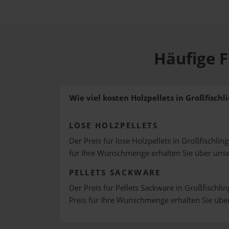
Häufige F
Wie viel kosten Holzpellets in Großfischl
LOSE HOLZPELLETS
Der Preis für lose Holzpellets in Großfischlin
für Ihre Wunschmenge erhalten Sie über uns
PELLETS SACKWARE
Der Preis für Pellets Sackware in Großfischlin
Preis für Ihre Wunschmenge erhalten Sie üb