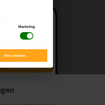
Marketing
Alle zulassen
ngen
 bei einer Lieferstelle inkl. MwSt.: