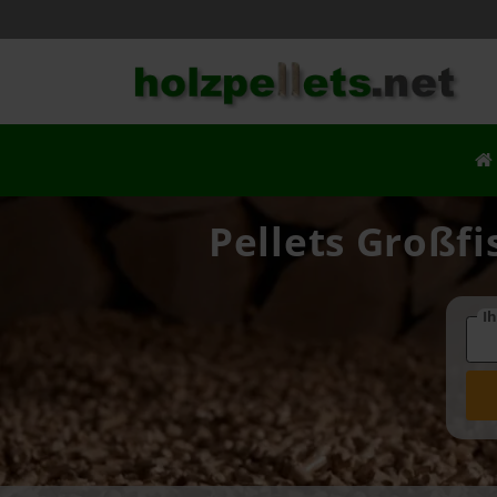
Pellets Großfi
Ih