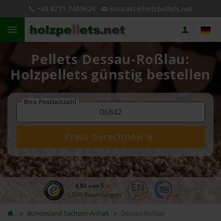
+49 8731 7409626
kontakt@holzpellets.net
Pellets Dessau-Roßlau:
Holzpellets günstig bestellen
Ihre Postleitzahl
Preis berechnen
4,93 von 5
5.090 Bewertungen
Bundesland
Sachsen-Anhalt
Dessau-Roßlau