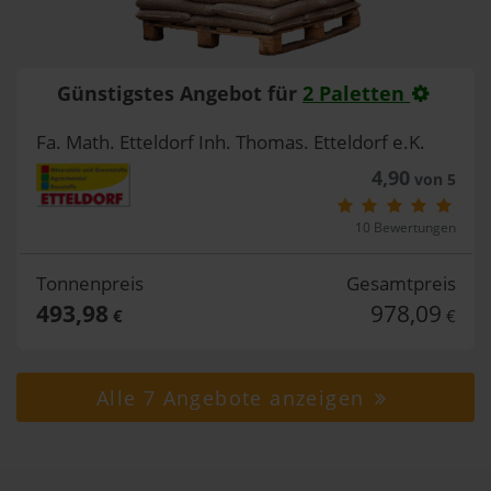
Günstigstes Angebot für
2 Paletten
Fa. Math. Etteldorf Inh. Thomas. Etteldorf e.K.
4,90
von 5
10 Bewertungen
Tonnenpreis
Gesamtpreis
493,98
978,09
€
€
Alle 7 Angebote anzeigen