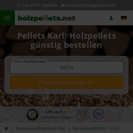
+49 8731 7409626
kontakt@holzpellets.net
Pellets Karl: Holzpellets
günstig bestellen
Ihre Postleitzahl
Preis berechnen
4,93 von 5
5.090 Bewertungen
Bundesland
Rheinland-Pfalz
Bernkastel-Wittlich
Karl