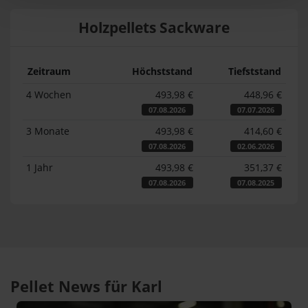
Holzpellets Sackware
Zeitraum
Höchststand
Tiefststand
4 Wochen
493,98 €
448,96 €
07.08.2026
07.07.2026
3 Monate
493,98 €
414,60 €
07.08.2026
02.06.2026
1 Jahr
493,98 €
351,37 €
07.08.2026
07.08.2025
Pellet News für Karl