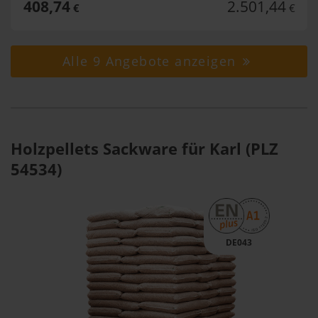
408,74
2.501,44
€
€
Alle 9 Angebote anzeigen
Holzpellets Sackware für Karl (PLZ
54534)
DE043