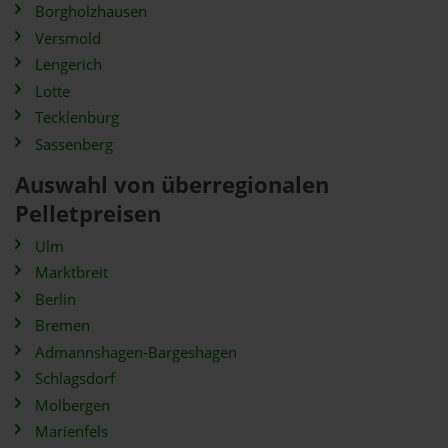
Borgholzhausen
Versmold
Lengerich
Lotte
Tecklenburg
Sassenberg
Auswahl von überregionalen
Pelletpreisen
Ulm
Marktbreit
Berlin
Bremen
Admannshagen-Bargeshagen
Schlagsdorf
Molbergen
Marienfels