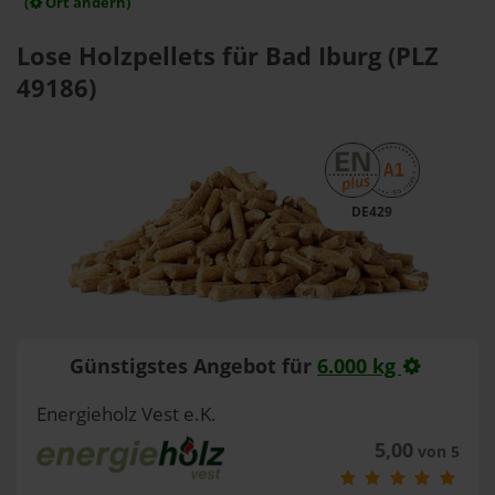
(
Ort ändern)
Lose Holzpellets für Bad Iburg (PLZ
49186)
DE429
Günstigstes Angebot für
6.000 kg
Energieholz Vest e.K.
5,00
von 5