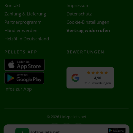
Kontakt
Impressum
Zahlung & Lieferung
Datenschutz
Partnerprogramm
Cookie-Einstellungen
Händler werden
Vertrag widerrufen
Heizöl in Deutschland
PELLETS APP
BEWERTUNGEN
4,90
317 Bewertungen
Infos zur App
© 2026 Holzpellets.net
Facebook
Instagram
WhatsApp
Holzpellets.net