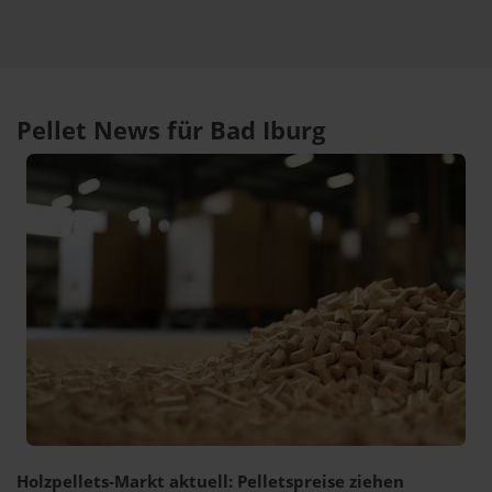
Pellet News für Bad Iburg
Holzpellets-Markt aktuell: Pelletspreise ziehen