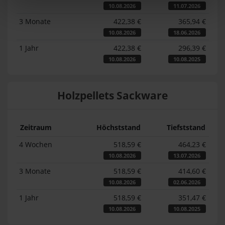
10.08.2026
11.07.2026
3 Monate
422,38 €
365,94 €
10.08.2026
18.06.2026
1 Jahr
422,38 €
296,39 €
10.08.2026
10.08.2025
Holzpellets Sackware
Zeitraum
Höchststand
Tiefststand
4 Wochen
518,59 €
464,23 €
10.08.2026
13.07.2026
3 Monate
518,59 €
414,60 €
10.08.2026
02.06.2026
1 Jahr
518,59 €
351,47 €
10.08.2026
10.08.2025