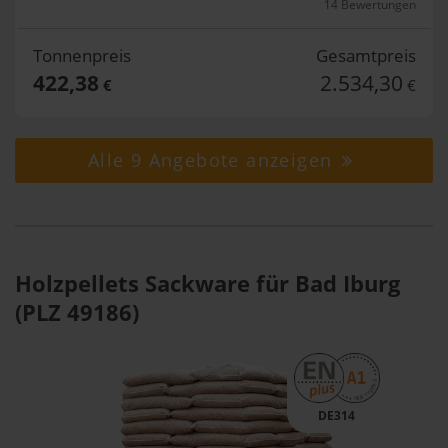
14 Bewertungen
Tonnenpreis
Gesamtpreis
422,38
2.534,30
€
€
Alle 9 Angebote anzeigen
Holzpellets Sackware für Bad Iburg
(PLZ 49186)
DE314