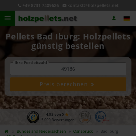
+49 8731 7409626
kontakt@holzpellets.net
Pellets Bad Iburg: Holzpellets
günstig bestellen
Ihre Postleitzahl
Preis berechnen
4,93 von 5
5.090 Bewertungen
Bundesland
Niedersachsen
Osnabrück
Bad Iburg