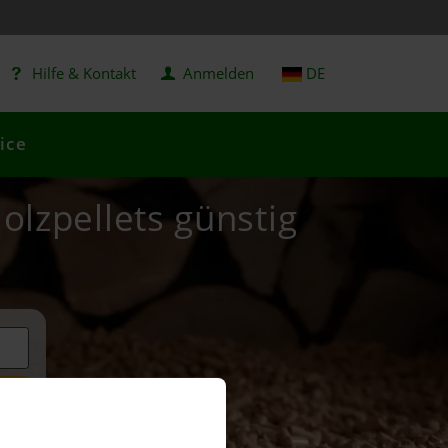
Hilfe & Kontakt
Anmelden
DE
ice
Holzpellets günstig