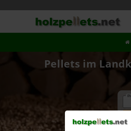
Pellets im Land
Ih