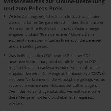
Wissenswertes zur Online-Bestellung
und zum Pellets-Preis
Welche Zahlungsmöglichkeiten in Imsbach angeboten
werden, erfahren Sie ganz einfach, indem Sie in unseren
Preisrechner Ihre Postleitzahl, und die Bedarfsmenge
eingeben und auf "Preis berechnen" klicken. Dann
erscheint neben den aktuellen Preis auch die Lieferzeit
und die Zahlungsarten.
Was heißt eigentlich CO2-neutral? Bei einer CO2-
neutralen Verbrennung wird nur die Menge an CO2
freigesetzt, die im nachwachsenden Brennstoff wieder
eingebunden wird. Die Menge an Kohlendioxyd (CO2), die
also beim Verbrennen in die Atmosphäre gelangt, wurde
zuvor vom wachsenden Holz aus der Luft entzogen.
Wenn das Holz nicht genutzt, also verfault wäre, wäre
diese Menge an Kohlendioxid ebenfalls freigesetzt
worden.