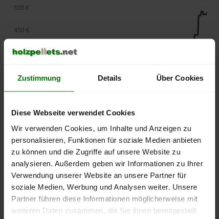
500 €
450 €
400 €
350 €
Zustimmung
Details
Über Cookies
300 €
Diese Webseite verwendet Cookies
250 €
Wir verwenden Cookies, um Inhalte und Anzeigen zu
September
Januar
Mai
2025
2026
2026
personalisieren, Funktionen für soziale Medien anbieten
lose Ware
Sackware
zu können und die Zugriffe auf unsere Website zu
analysieren. Außerdem geben wir Informationen zu Ihrer
Die aktuelle Preisentwicklung für Holzpellets in Deutschland
Verwendung unserer Website an unsere Partner für
können Sie jederzeit auf unserer
Pelletspreise
-Seite
soziale Medien, Werbung und Analysen weiter. Unsere
nachvollziehen.
Partner führen diese Informationen möglicherweise mit
weiteren Daten zusammen, die Sie ihnen bereitgestellt