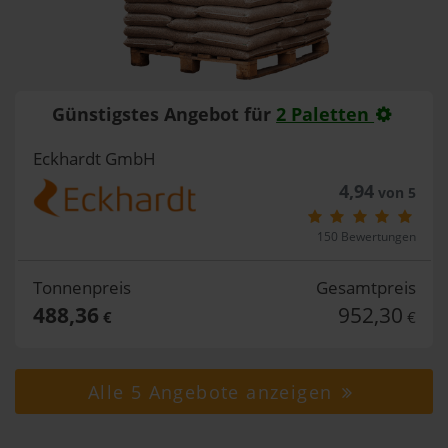
Günstigstes Angebot für
2 Paletten
Eckhardt GmbH
4,94
von 5
150 Bewertungen
Tonnenpreis
Gesamtpreis
488,36
952,30
€
€
Alle 5 Angebote anzeigen