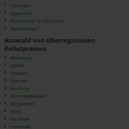
Lohnsfeld
Sippersfeld
Münchweiler an der Alsenz
Neuhemsbach
Auswahl von überregionalen
Pelletpreisen
Wielenbach
Zeitlofs
Potsdam
Erlensee
Homberg
Mönchengladbach
Burgwerben
Berga
Pansfelde
Fretterode