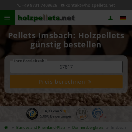
+49 8731 7409626
kontakt@holzpellets.net
Pellets Imsbach: Holzpellets
günstig bestellen
Ihre Postleitzahl
Preis berechnen
4,93 von 5
5.090 Bewertungen
Bundesland
Rheinland-Pfalz
Donnersbergkreis
Imsbach