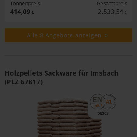
Tonnenpreis
Gesamtpreis
414,09
2.533,54
€
€
Alle 8 Angebote anzeigen
Holzpellets Sackware für Imsbach
(PLZ 67817)
DE303