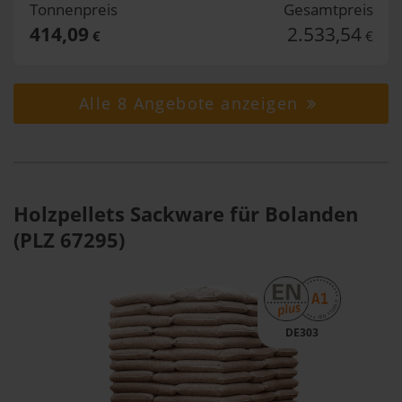
Tonnenpreis
Gesamtpreis
414,09
2.533,54
€
€
Alle 8 Angebote anzeigen
Holzpellets Sackware für Bolanden
(PLZ 67295)
DE303