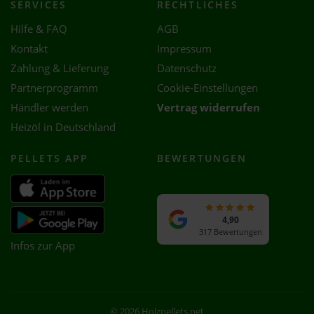
SERVICES
RECHTLICHES
Hilfe & FAQ
AGB
Kontakt
Impressum
Zahlung & Lieferung
Datenschutz
Partnerprogramm
Cookie-Einstellungen
Händler werden
Vertrag widerrufen
Heizöl in Deutschland
PELLETS APP
BEWERTUNGEN
4,90
317 Bewertungen
Infos zur App
© 2026 Holzpellets.net