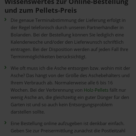
Wissenswertes zur Online-Bestellung
und zum Pellets-Preis
Die genaue Terminabstimmung der Lieferung erfolgt in
der Regel telefonisch durch unseren Partnerhändler in
Bolanden. Bei der Bestellung können Sie lediglich eine
Kalenderwoche und/oder den Lieferwunsch schriftlich
eintragen. Bei der Disposition werden auf jeden Fall Ihre
Terminmöglichkeiten berücksichtigt.
Wie oft muss ich die Asche entsorgen bzw. wohin mit der
Asche? Das hängt von der Größe des Aschebehälters und
Ihrem Verbrauch ab. Normalerweise alle 6 bis 16
Wochen. Bei der Verbrennung von
Holz-Pellets
fällt nur
wenig Asche an, die gleichzeitig ein guter Dünger für den
Garten ist und so auch kein Entsorgungsproblem
darstellen sollte.
Eine Bestellung online aufzugeben ist denkbar einfach.
Geben Sie zur Preisermittlung zunächst die Postleitzahl