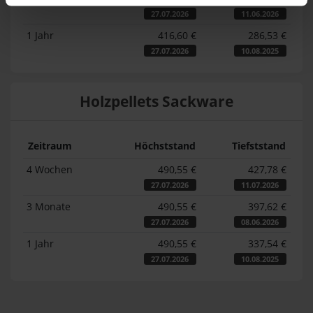
27.07.2026
11.06.2026
1 Jahr
416,60 €
286,53 €
27.07.2026
10.08.2025
Holzpellets Sackware
Zeitraum
Höchststand
Tiefststand
4 Wochen
490,55 €
427,78 €
27.07.2026
11.07.2026
3 Monate
490,55 €
397,62 €
27.07.2026
08.06.2026
1 Jahr
490,55 €
337,54 €
27.07.2026
10.08.2025