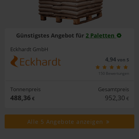
Günstigstes Angebot für
2 Paletten
Eckhardt GmbH
4,94
von 5
150 Bewertungen
Tonnenpreis
Gesamtpreis
488,36
952,30
€
€
Alle 5 Angebote anzeigen