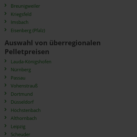
Breunigweiler
Kriegsfeld
Imsbach
Eisenberg (Pfalz)
Auswahl von überregionalen
Pelletpreisen
Lauda-Königshofen
Nürnberg
Passau
Vohenstrauß
Dortmund
Düsseldorf
Höchstenbach
Althornbach
Leipzig
Scheuder