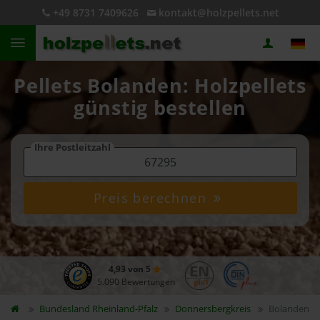
+49 8731 7409626
kontakt@holzpellets.net
Pellets Bolanden: Holzpellets
günstig bestellen
Ihre Postleitzahl
Preis berechnen
4,93 von 5
5.090 Bewertungen
Bundesland
Rheinland-Pfalz
Donnersbergkreis
Bolanden