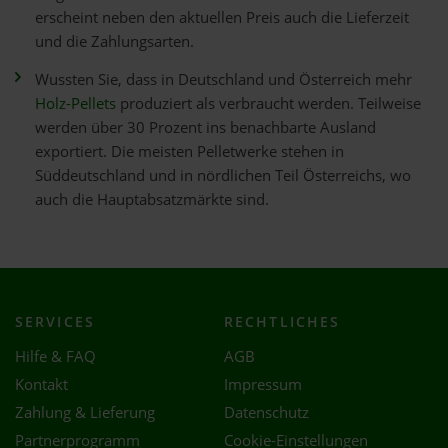
erscheint neben den aktuellen Preis auch die Lieferzeit
und die Zahlungsarten.
Wussten Sie, dass in Deutschland und Österreich mehr
Holz-Pellets
produziert als verbraucht werden. Teilweise
werden über 30 Prozent ins benachbarte Ausland
exportiert. Die meisten Pelletwerke stehen in
Süddeutschland und in nördlichen Teil Österreichs, wo
auch die Hauptabsatzmärkte sind.
SERVICES
RECHTLICHES
Hilfe & FAQ
AGB
Kontakt
Impressum
Zahlung & Lieferung
Datenschutz
Partnerprogramm
Cookie-Einstellungen