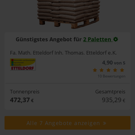
Günstigstes Angebot für
2 Paletten
Fa. Math. Etteldorf Inh. Thomas. Etteldorf e.K.
4,90
von 5
10 Bewertungen
Tonnenpreis
Gesamtpreis
472,37
935,29
€
€
Alle 7 Angebote anzeigen