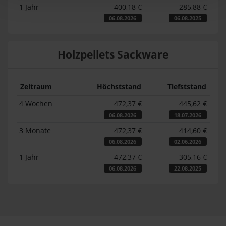
1 Jahr
400,18 €
285,88 €
06.08.2026
06.08.2025
Holzpellets Sackware
Zeitraum
Höchststand
Tiefststand
4 Wochen
472,37 €
445,62 €
06.08.2026
18.07.2026
3 Monate
472,37 €
414,60 €
06.08.2026
02.06.2026
1 Jahr
472,37 €
305,16 €
06.08.2026
22.08.2025