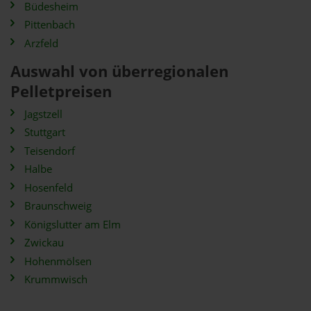
Büdesheim
Pittenbach
Arzfeld
Auswahl von überregionalen
Pelletpreisen
Jagstzell
Stuttgart
Teisendorf
Halbe
Hosenfeld
Braunschweig
Königslutter am Elm
Zwickau
Hohenmölsen
Krummwisch