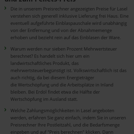
Die in unserem Preisrechner angezeigten Preise für Lasel
verstehen sich generell inklusive Lieferung frei Haus. Eine
eventuell aufgeführte Einblaspauschale wird unabhängig
von der Entfernung und von der Abnahmemenge
erhoben und bezieht rein auf das Einblasen der Ware.
Warum werden nur sieben Prozent Mehrwertsteuer
berechnet? Es handelt sich hier um ein
landwirtschaftliches Produkt, das
mehrwertsteuerbegünstigt ist. Volkswirtschaftlich ist das
auch richtig, da bei diesem Energieträger
die Wertschöpfung und die Arbeitsplätze in Inland
bleiben. Bei Erdöl findet etwa die Hälfte der
Wertschöpfung im Ausland statt.
Welche Zahlungsmöglichkeiten in Lasel angeboten
werden, erfahren Sie ganz einfach, indem Sie in unseren
Preisrechner Ihre Postleitzahl, und die Bedarfsmenge
eingeben und auf "Preis berechnen" klicken. Dann