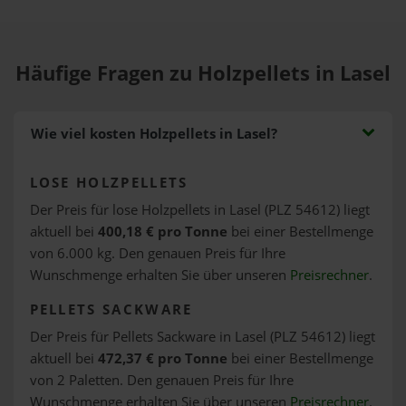
Häufige Fragen zu Holzpellets in Lasel
Wie viel kosten Holzpellets in Lasel?
LOSE HOLZPELLETS
Der Preis für lose Holzpellets in Lasel (PLZ 54612) liegt
aktuell bei
400,18 € pro Tonne
bei einer Bestellmenge
von 6.000 kg. Den genauen Preis für Ihre
Wunschmenge erhalten Sie über unseren
Preisrechner
.
PELLETS SACKWARE
Der Preis für Pellets Sackware in Lasel (PLZ 54612) liegt
aktuell bei
472,37 € pro Tonne
bei einer Bestellmenge
von 2 Paletten. Den genauen Preis für Ihre
Wunschmenge erhalten Sie über unseren
Preisrechner
.