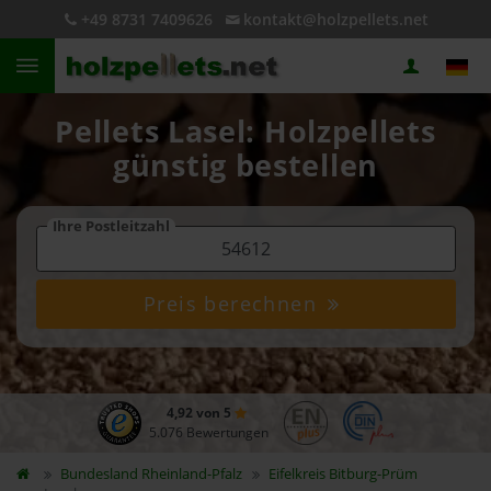
+49 8731 7409626
kontakt@holzpellets.net
Pellets Lasel: Holzpellets
günstig bestellen
Ihre Postleitzahl
Preis berechnen
4,92 von 5
5.076 Bewertungen
Bundesland
Rheinland-Pfalz
Eifelkreis Bitburg-Prüm