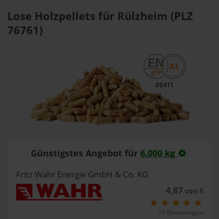
Lose Holzpellets für Rülzheim (PLZ
76761)
DE411
Günstigstes Angebot für
6.000 kg
Fritz Wahr Energie GmbH & Co. KG
4,87
von 5
70 Bewertungen