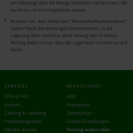
am Fahrzeug stets die Menge bestimmt werden kann, die
bei Ihnen vor Ort eingeblasen wurde.
Wussten Sie, dass Pellet kein "Mindesthaltbarkeitsdatum"
haben? Nach den bisherigen Erkenntnissen, ist die
Lagerung über mehrerer Jahre hinweg kein Problem.
Wichtig dabei ist nur, dass der Lagerraum trocken ist und
bleibt.
SERVICES
RECHTLICHES
Hilfe & FAQ
AGB
Kontakt
Impressum
Zahlung & Lieferung
Datenschutz
Partnerprogramm
Cookie-Einstellungen
Händler werden
Vertrag widerrufen