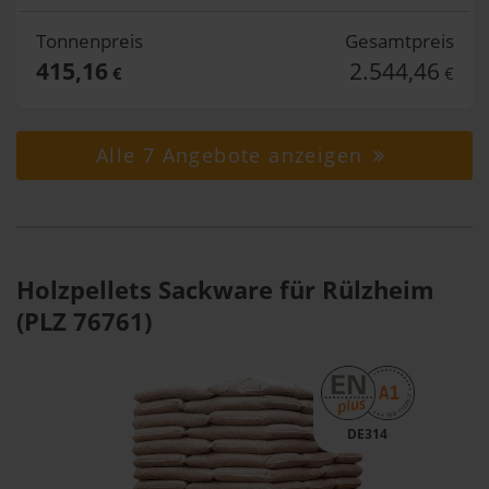
Tonnenpreis
Gesamtpreis
415,16
2.544,46
€
€
Alle 7 Angebote anzeigen
Holzpellets Sackware für Rülzheim
(PLZ 76761)
DE314