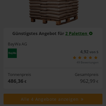
Günstigstes Angebot für
2 Paletten
BayWa AG
4,92
von 5
49 Bewertungen
Tonnenpreis
Gesamtpreis
486,36
962,99
€
€
Alle 4 Angebote anzeigen