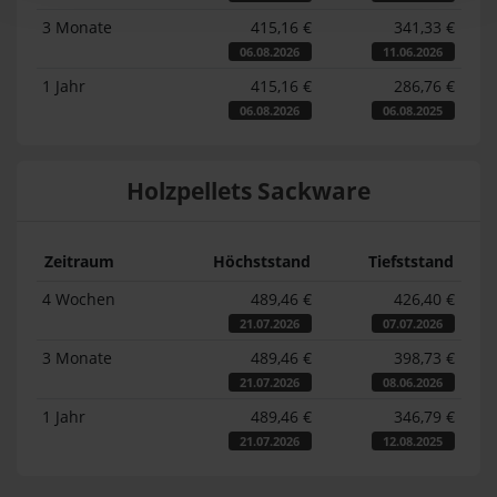
3 Monate
415,16 €
341,33 €
06.08.2026
11.06.2026
1 Jahr
415,16 €
286,76 €
06.08.2026
06.08.2025
Holzpellets Sackware
Zeitraum
Höchststand
Tiefststand
4 Wochen
489,46 €
426,40 €
21.07.2026
07.07.2026
3 Monate
489,46 €
398,73 €
21.07.2026
08.06.2026
1 Jahr
489,46 €
346,79 €
21.07.2026
12.08.2025