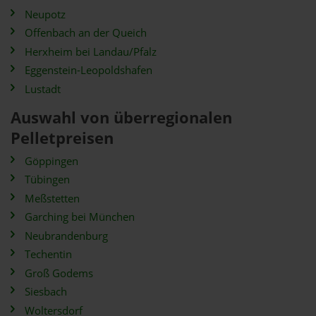
Neupotz
Offenbach an der Queich
Herxheim bei Landau/Pfalz
Eggenstein-Leopoldshafen
Lustadt
Auswahl von überregionalen
Pelletpreisen
Göppingen
Tübingen
Meßstetten
Garching bei München
Neubrandenburg
Techentin
Groß Godems
Siesbach
Woltersdorf