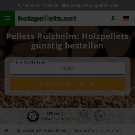
+49 8731 7409626
kontakt@holzpellets.net
Pellets Rülzheim: Holzpellets
günstig bestellen
Ihre Postleitzahl
Preis berechnen
4,93 von 5
5.084 Bewertungen
Bundesland
Rheinland-Pfalz
Germersheim
Rülzheim