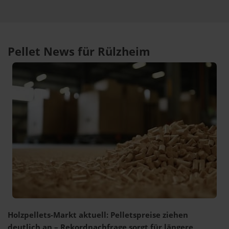
Pellet News für Rülzheim
Holzpellets-Markt aktuell: Pelletspreise ziehen
deutlich an – Rekordnachfrage sorgt für längere