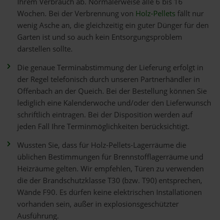
Ihrem Verbrauch ab. Normalerweise alle 6 bis 16
Wochen. Bei der Verbrennung von
Holz-Pellets
fällt nur
wenig Asche an, die gleichzeitig ein guter Dünger für den
Garten ist und so auch kein Entsorgungsproblem
darstellen sollte.
Die genaue Terminabstimmung der Lieferung erfolgt in
der Regel telefonisch durch unseren Partnerhändler in
Offenbach an der Queich. Bei der Bestellung können Sie
lediglich eine Kalenderwoche und/oder den Lieferwunsch
schriftlich eintragen. Bei der Disposition werden auf
jeden Fall Ihre Terminmöglichkeiten berücksichtigt.
Wussten Sie, dass für Holz-Pellets-Lagerräume die
üblichen Bestimmungen für Brennstofflagerräume und
Heizräume gelten. Wir empfehlen, Türen zu verwenden
die der Brandschutzklasse T30 (bzw. T90) entsprechen,
Wände F90. Es dürfen keine elektrischen Installationen
vorhanden sein, außer in explosionsgeschützter
Ausführung.