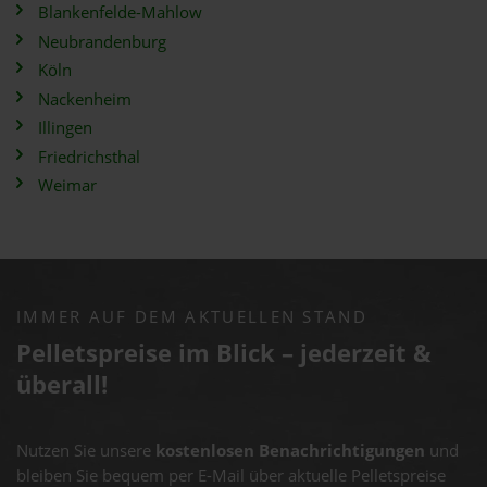
Blankenfelde-Mahlow
Neubrandenburg
Köln
Nackenheim
Illingen
Friedrichsthal
Weimar
IMMER AUF DEM AKTUELLEN STAND
Pelletspreise im Blick – jederzeit &
überall!
Nutzen Sie unsere
kostenlosen Benachrichtigungen
und
bleiben Sie bequem per E-Mail über aktuelle Pelletspreise