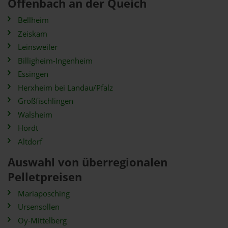
Offenbach an der Queich
Bellheim
Zeiskam
Leinsweiler
Billigheim-Ingenheim
Essingen
Herxheim bei Landau/Pfalz
Großfischlingen
Walsheim
Hördt
Altdorf
Auswahl von überregionalen
Pelletpreisen
Mariaposching
Ursensollen
Oy-Mittelberg