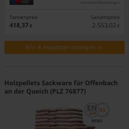
noch keine Bewertungen
Tonnenpreis
Gesamtpreis
418,37
2.553,02
€
€
Alle 8 Angebote anzeigen
Holzpellets Sackware für Offenbach
an der Queich (PLZ 76877)
DE303