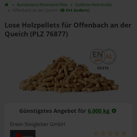
Bundesland
Rheinland-Pfalz
Südliche Weinstraße
Offenbach an der Queich
(
Ort ändern)
Lose Holzpellets für Offenbach an der
Queich (PLZ 76877)
DE310
Günstigstes Angebot für
6.000 kg
Erwin Steigleiter GmbH