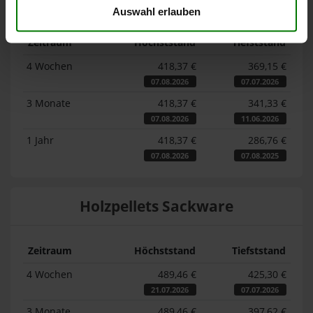
Auswahl erlauben
Zeitraum
Höchststand
Tiefststand
4 Wochen
418,37 €
369,15 €
07.08.2026
07.07.2026
3 Monate
418,37 €
341,33 €
07.08.2026
11.06.2026
1 Jahr
418,37 €
286,76 €
07.08.2026
07.08.2025
Holzpellets Sackware
Zeitraum
Höchststand
Tiefststand
4 Wochen
489,46 €
425,30 €
21.07.2026
07.07.2026
3 Monate
489,46 €
397,62 €