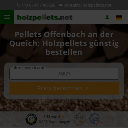
+49 8731 7409626
kontakt@holzpellets.net
Pellets Offenbach an der
Queich: Holzpellets günstig
bestellen
Ihre Postleitzahl
Preis berechnen
4,93 von 5
5.090 Bewertungen