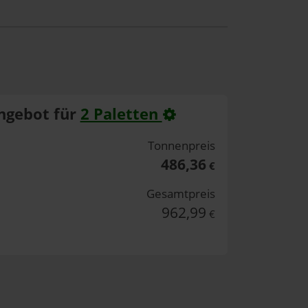
ngebot für
2 Paletten
Tonnenpreis
486,36
€
Gesamtpreis
962,99
€