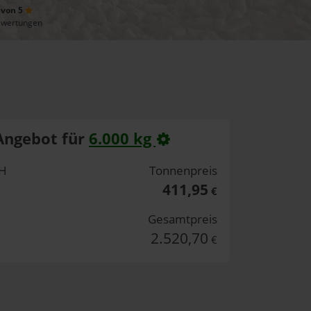
 von 5
ewertungen
Angebot für
6.000 kg
bH
Tonnenpreis
411,95
€
Gesamtpreis
2.520,70
€