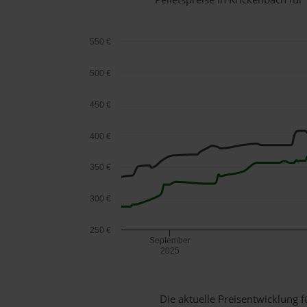
550 €
500 €
450 €
400 €
350 €
300 €
250 €
September
2025
Die aktuelle Preisentwicklung f