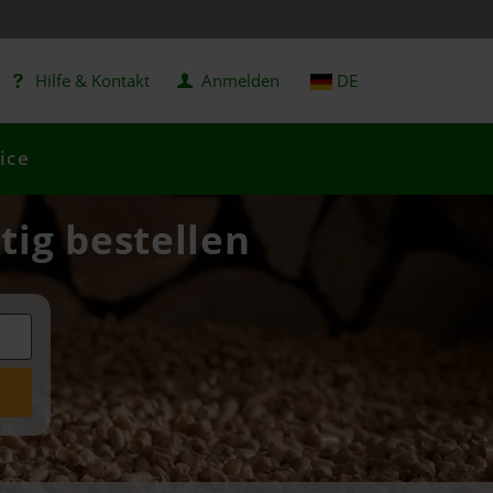
Hilfe & Kontakt
Anmelden
DE
ice
tig bestellen