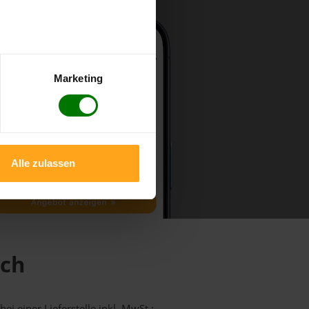
Marketing
Alle zulassen
ach
ei einer Lieferstelle inkl. MwSt.: