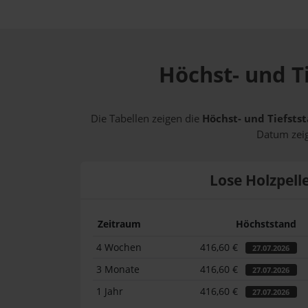
Höchst- und Ti
Die Tabellen zeigen die
Höchst- und Tiefstst
Datum zeig
Lose Holzpell
Zeitraum
Höchststand
4 Wochen
416,60 €
27.07.2026
3 Monate
416,60 €
27.07.2026
1 Jahr
416,60 €
27.07.2026