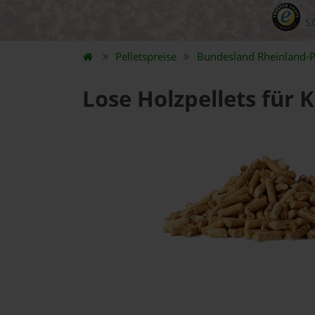
5.
Pelletspreise
Bundesland
Rheinland-P
Lose Holzpellets für 