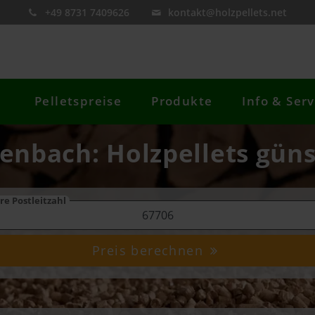
+49 8731 7409626
kontakt@holzpellets.net
Pelletspreise
Produkte
Info & Serv
kenbach: Holzpellets güns
re Postleitzahl
Preis berechnen