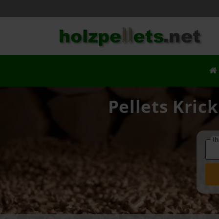
Pellets Kric
Ih