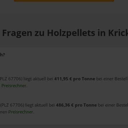
 Fragen zu Holzpellets in Kri
ch?
(PLZ 67706) liegt aktuell bei
411,95 € pro Tonne
bei einer Bestel
n
Preisrechner
.
(PLZ 67706) liegt aktuell bei
486,36 € pro Tonne
bei einer Beste
eren
Preisrechner
.