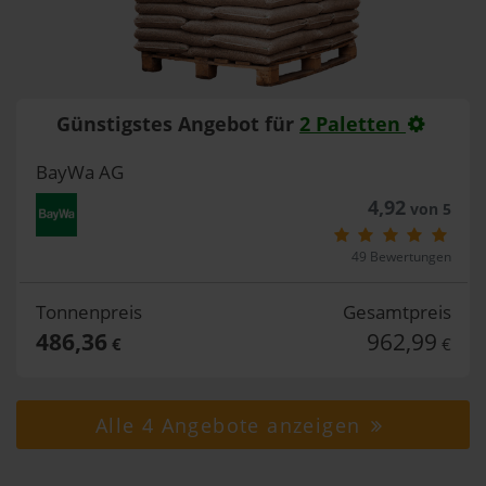
Günstigstes Angebot für
2 Paletten
BayWa AG
4,92
von 5
49 Bewertungen
Tonnenpreis
Gesamtpreis
486,36
962,99
€
€
Alle 4 Angebote anzeigen