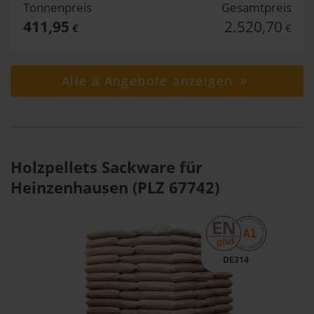
Tonnenpreis
Gesamtpreis
411,95
2.520,70
€
€
Alle 8 Angebote anzeigen
Holzpellets Sackware für
Heinzenhausen (PLZ 67742)
DE314