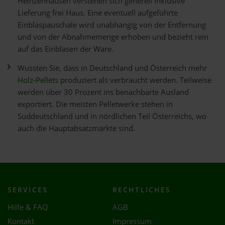
Heinzenhausen verstehen sich generell inklusive
Lieferung frei Haus. Eine eventuell aufgeführte
Einblaspauschale wird unabhängig von der Entfernung
und von der Abnahmemenge erhoben und bezieht rein
auf das Einblasen der Ware.
Wussten Sie, dass in Deutschland und Österreich mehr
Holz-Pellets
produziert als verbraucht werden. Teilweise
werden über 30 Prozent ins benachbarte Ausland
exportiert. Die meisten Pelletwerke stehen in
Süddeutschland und in nördlichen Teil Österreichs, wo
auch die Hauptabsatzmärkte sind.
SERVICES
RECHTLICHES
Hilfe & FAQ
AGB
Kontakt
Impressum