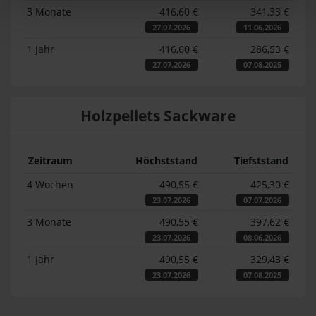
3 Monate
416,60 €
341,33 €
27.07.2026
11.06.2026
1 Jahr
416,60 €
286,53 €
27.07.2026
07.08.2025
Holzpellets Sackware
Zeitraum
Höchststand
Tiefststand
4 Wochen
490,55 €
425,30 €
23.07.2026
07.07.2026
3 Monate
490,55 €
397,62 €
23.07.2026
08.06.2026
1 Jahr
490,55 €
329,43 €
23.07.2026
07.08.2025