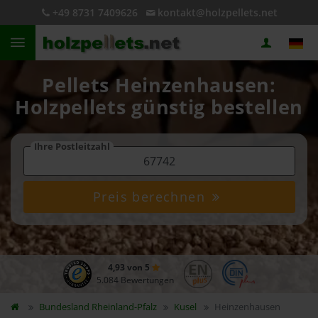
+49 8731 7409626
kontakt@holzpellets.net
Pellets Heinzenhausen:
Holzpellets günstig bestellen
Ihre Postleitzahl
Preis berechnen
4,93 von 5
5.084 Bewertungen
Bundesland
Rheinland-Pfalz
Kusel
Heinzenhausen