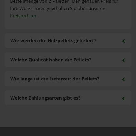
Bestellmenge von 2 Paletten. Den genauen Preis für
Ihre Wunschmenge erhalten Sie über unseren
Preisrechner
.
Wie werden die Holzpellets geliefert?
Welche Qualität haben die Pellets?
Wie lange ist die Lieferzeit der Pellets?
Welche Zahlungsarten gibt es?