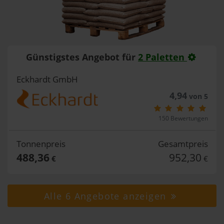
Günstigstes Angebot für
2 Paletten
Eckhardt GmbH
4,94
von 5
150 Bewertungen
Tonnenpreis
Gesamtpreis
488,36
952,30
€
€
Alle 6 Angebote anzeigen