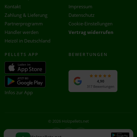
Kontakt
Impressum
Zahlung & Lieferung
Datenschutz
Partnerprogramm
Cookie-Einstellungen
Händler werden
Vertrag widerrufen
Heizöl in Deutschland
PELLETS APP
BEWERTUNGEN
4,90
317 Bewertungen
Infos zur App
© 2026 Holzpellets.net
Facebook
Instagram
WhatsApp
Holzpellets.net