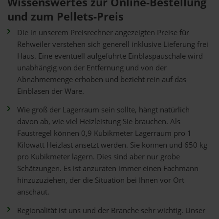
Wissenswertes zur Online-Bestellung
und zum Pellets-Preis
Die in unserem Preisrechner angezeigten Preise für
Rehweiler verstehen sich generell inklusive Lieferung frei
Haus. Eine eventuell aufgeführte Einblaspauschale wird
unabhängig von der Entfernung und von der
Abnahmemenge erhoben und bezieht rein auf das
Einblasen der Ware.
Wie groß der Lagerraum sein sollte, hängt natürlich
davon ab, wie viel Heizleistung Sie brauchen. Als
Faustregel können 0,9 Kubikmeter Lagerraum pro 1
Kilowatt Heizlast ansetzt werden. Sie können und 650 kg
pro Kubikmeter lagern. Dies sind aber nur grobe
Schätzungen. Es ist anzuraten immer einen Fachmann
hinzuzuziehen, der die Situation bei Ihnen vor Ort
anschaut.
Regionalität ist uns und der Branche sehr wichtig. Unser