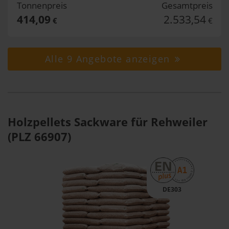
Tonnenpreis
Gesamtpreis
414,09
2.533,54
€
€
Alle 9 Angebote anzeigen
Holzpellets Sackware für Rehweiler
(PLZ 66907)
DE303