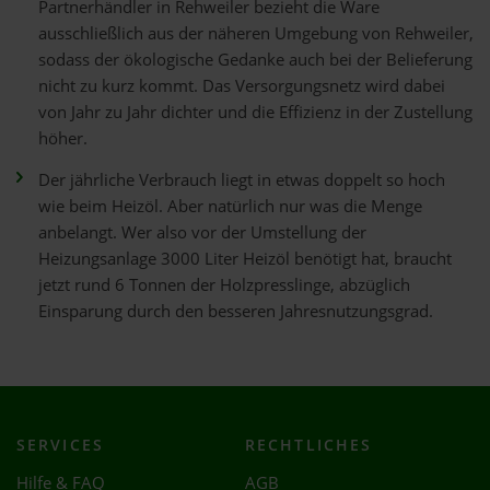
Partnerhändler in Rehweiler bezieht die Ware
ausschließlich aus der näheren Umgebung von Rehweiler,
sodass der ökologische Gedanke auch bei der Belieferung
nicht zu kurz kommt. Das Versorgungsnetz wird dabei
von Jahr zu Jahr dichter und die Effizienz in der Zustellung
höher.
Der jährliche Verbrauch liegt in etwas doppelt so hoch
wie beim Heizöl. Aber natürlich nur was die Menge
anbelangt. Wer also vor der Umstellung der
Heizungsanlage 3000 Liter Heizöl benötigt hat, braucht
jetzt rund 6 Tonnen der Holzpresslinge, abzüglich
Einsparung durch den besseren Jahresnutzungsgrad.
SERVICES
RECHTLICHES
Hilfe & FAQ
AGB