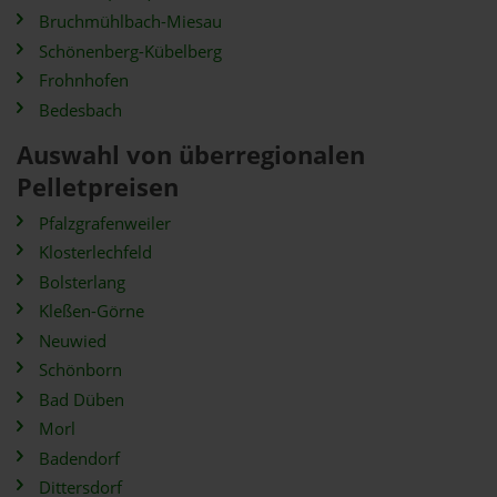
Bruchmühlbach-Miesau
Schönenberg-Kübelberg
Frohnhofen
Bedesbach
Auswahl von überregionalen
Pelletpreisen
Pfalzgrafenweiler
Klosterlechfeld
Bolsterlang
Kleßen-Görne
Neuwied
Schönborn
Bad Düben
Morl
Badendorf
Dittersdorf