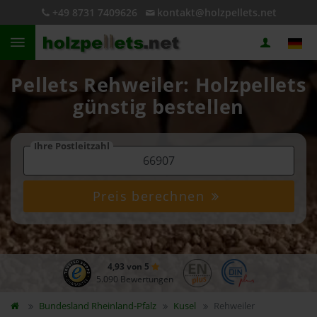
+49 8731 7409626
kontakt@holzpellets.net
Pellets Rehweiler: Holzpellets
günstig bestellen
Ihre Postleitzahl
Preis berechnen
4,93 von 5
5.090 Bewertungen
Bundesland
Rheinland-Pfalz
Kusel
Rehweiler