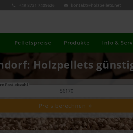
+49 8731 7409626
kontakt@holzpellets.net
Pelletspreise
Produkte
Info & Serv
ndorf: Holzpellets günsti
re Postleitzahl
Preis berechnen