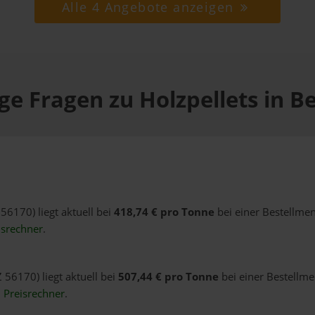
Alle 4 Angebote anzeigen
ge Fragen zu Holzpellets in B
 56170) liegt aktuell bei
418,74 € pro Tonne
bei einer Bestellmen
isrechner
.
 56170) liegt aktuell bei
507,44 € pro Tonne
bei einer Bestellme
n
Preisrechner
.