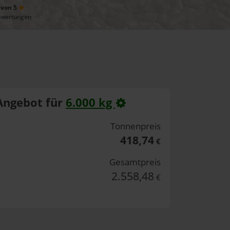
 von 5
ewertungen
Angebot für
6.000 kg
Tonnenpreis
418,74
€
Gesamtpreis
2.558,48
€