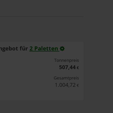
ngebot für
2 Paletten
Tonnenpreis
507,44
€
Gesamtpreis
1.004,72
€