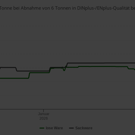
 1 Tonne bei Abnahme
von 6 Tonnen
in DINplus-/ENplus-Qualität bei
Januar
2026
lose Ware
Sackware