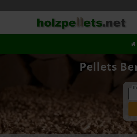
Pellets Be
Ih