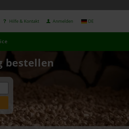
Hilfe & Kontakt
Anmelden
DE
ice
g bestellen