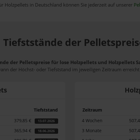
ür Holzpellets in Deutschland können Sie jederzeit auf unserer
Pel
 Tiefststände der Pelletspreis
nde der Pelletspreise für lose Holzpellets und Holzpellets 
wann der Höchst- oder Tiefststand im jeweiligen Zeitraum erreich
ets
Holz
Tiefststand
Zeitraum
379,85 €
4 Wochen
507,
13.07.2026
365,94 €
3 Monate
507,
18.06.2026