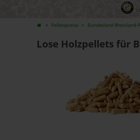
5.
Pelletspreise
Bundesland
Rheinland-P
Lose Holzpellets für 