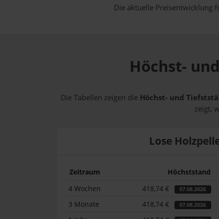
Die aktuelle Preisentwicklung f
Höchst- und
Die Tabellen zeigen die
Höchst- und Tiefststä
zeigt, 
Lose Holzpell
Zeitraum
Höchststand
4 Wochen
418,74 €
07.08.2026
3 Monate
418,74 €
07.08.2026