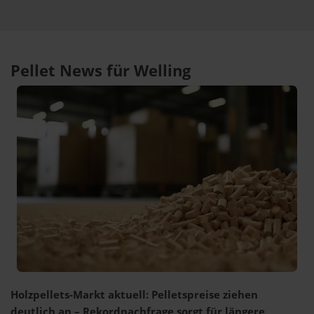
Pellet News für Welling
Holzpellets-Markt aktuell: Pelletspreise ziehen
deutlich an – Rekordnachfrage sorgt für längere