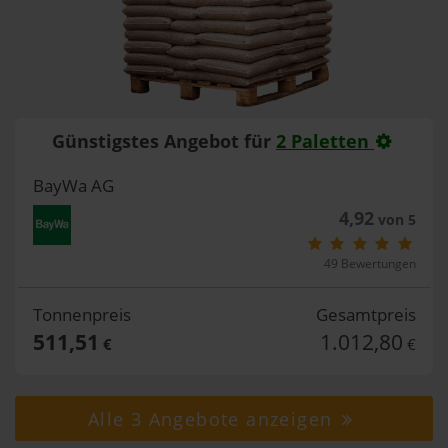
Günstigstes Angebot für
2 Paletten
BayWa AG
4,92
von 5
49 Bewertungen
Tonnenpreis
Gesamtpreis
511,51
1.012,80
€
€
Alle 3 Angebote anzeigen