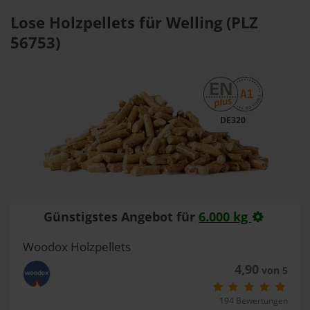
Lose Holzpellets für Welling (PLZ
56753)
DE320
Günstigstes Angebot für
6.000 kg
Woodox Holzpellets
4,90
von 5
194 Bewertungen