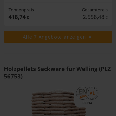
Tonnenpreis
Gesamtpreis
418,74
2.558,48
€
€
Alle 7 Angebote anzeigen
Holzpellets Sackware für Welling (PLZ
56753)
DE314