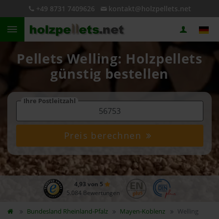
+49 8731 7409626
kontakt@holzpellets.net
Pellets Welling: Holzpellets
günstig bestellen
Ihre Postleitzahl
Preis berechnen
4,93 von 5
5.084 Bewertungen
Bundesland
Rheinland-Pfalz
Mayen-Koblenz
Welling