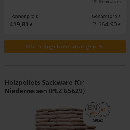
191 Bewertungen
Tonnenpreis
Gesamtpreis
419,81
2.564,90
€
€
Alle 5 Angebote anzeigen
Holzpellets Sackware für
Niederneisen (PLZ 65629)
DE303