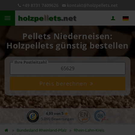
+49 8731 7409626
kontakt@holzpellets.net
Pellets Niederneisen:
Holzpellets günstig bestellen
Ihre Postleitzahl
Preis berechnen
4,93 von 5
5.090 Bewertungen
Bundesland
Rheinland-Pfalz
Rhein-Lahn-Kreis