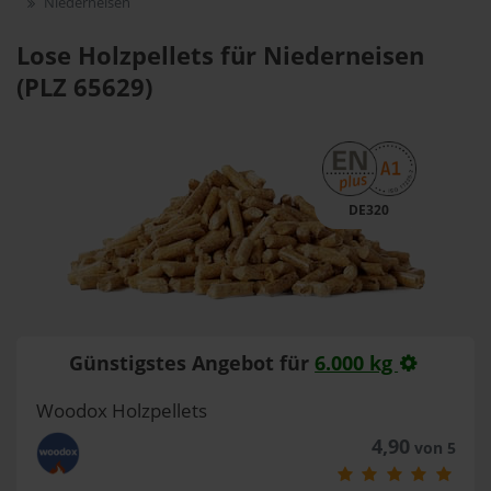
Niederneisen
Lose Holzpellets für Niederneisen
(PLZ 65629)
DE320
Günstigstes Angebot für
6.000 kg
Woodox Holzpellets
4,90
von 5