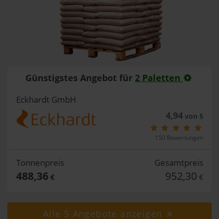
Günstigstes Angebot für
2 Paletten
Eckhardt GmbH
4,94
von 5
150 Bewertungen
Tonnenpreis
Gesamtpreis
488,36
952,30
€
€
Alle 5 Angebote anzeigen