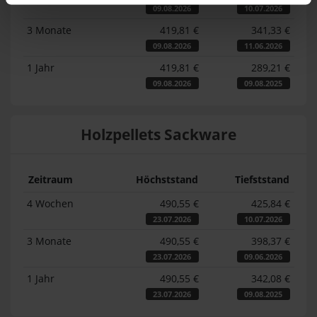
09.08.2026
10.07.2026
3 Monate
419,81 €
341,33 €
09.08.2026
11.06.2026
1 Jahr
419,81 €
289,21 €
09.08.2026
09.08.2025
Holzpellets Sackware
Zeitraum
Höchststand
Tiefststand
4 Wochen
490,55 €
425,84 €
23.07.2026
10.07.2026
3 Monate
490,55 €
398,37 €
23.07.2026
09.06.2026
1 Jahr
490,55 €
342,08 €
23.07.2026
09.08.2025