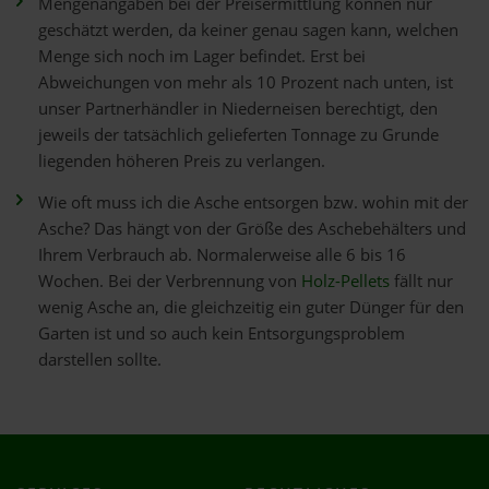
Mengenangaben bei der Preisermittlung können nur
geschätzt werden, da keiner genau sagen kann, welchen
Menge sich noch im Lager befindet. Erst bei
Abweichungen von mehr als 10 Prozent nach unten, ist
unser Partnerhändler in Niederneisen berechtigt, den
jeweils der tatsächlich gelieferten Tonnage zu Grunde
liegenden höheren Preis zu verlangen.
Wie oft muss ich die Asche entsorgen bzw. wohin mit der
Asche? Das hängt von der Größe des Aschebehälters und
Ihrem Verbrauch ab. Normalerweise alle 6 bis 16
Wochen. Bei der Verbrennung von
Holz-Pellets
fällt nur
wenig Asche an, die gleichzeitig ein guter Dünger für den
Garten ist und so auch kein Entsorgungsproblem
darstellen sollte.