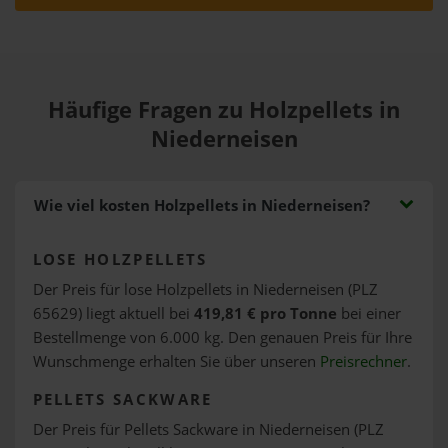
Häufige Fragen zu Holzpellets in
Niederneisen
Wie viel kosten Holzpellets in Niederneisen?
LOSE HOLZPELLETS
Der Preis für lose Holzpellets in Niederneisen (PLZ
65629) liegt aktuell bei
419,81 € pro Tonne
bei einer
Bestellmenge von 6.000 kg. Den genauen Preis für Ihre
Wunschmenge erhalten Sie über unseren
Preisrechner
.
PELLETS SACKWARE
Der Preis für Pellets Sackware in Niederneisen (PLZ