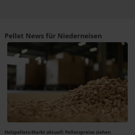
Pellet News für Niederneisen
Holzpellets-Markt aktuell: Pelletspreise ziehen