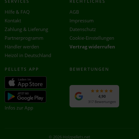
SERVICES
RECHTLICHES
Hilfe & FAQ
AGB
Kontakt
Impressum
Zahlung & Lieferung
Datenschutz
Partnerprogramm
Cookie-Einstellungen
Händler werden
Vertrag widerrufen
Heizöl in Deutschland
PELLETS APP
BEWERTUNGEN
4,90
317 Bewertungen
Infos zur App
© 2026 Holzpellets.net