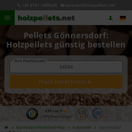
+49 8731 7409626
kontakt@holzpellets.net
Pellets Gönnersdorf:
Holzpellets günstig bestellen
Ihre Postleitzahl
Preis berechnen
4,93 von 5
5.088 Bewertungen
Bundesland
Rheinland-Pfalz
Vulkaneifel
Gönnersdorf