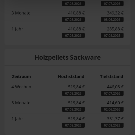
07.08.2026
07.07.2026
3 Monate
410,88 €
349,32 €
07.08.2026
08.06.2026
1 Jahr
410,88 €
285,88 €
07.08.2026
07.08.2025
Holzpellets Sackware
Zeitraum
Höchststand
Tiefststand
4 Wochen
519,84 €
446,08 €
07.08.2026
07.07.2026
3 Monate
519,84 €
414,60 €
07.08.2026
02.06.2026
1 Jahr
519,84 €
351,37 €
07.08.2026
07.08.2025