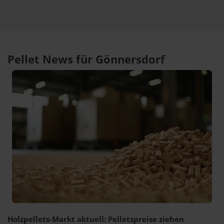
Pellet News für Gönnersdorf
Holzpellets-Markt aktuell: Pelletspreise ziehen