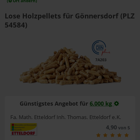
(
Ort ändern)
Lose Holzpellets für Gönnersdorf (PLZ
54584)
7A203
Günstigstes Angebot für
6.000 kg
Fa. Math. Etteldorf Inh. Thomas. Etteldorf e.K.
4,90
von 5