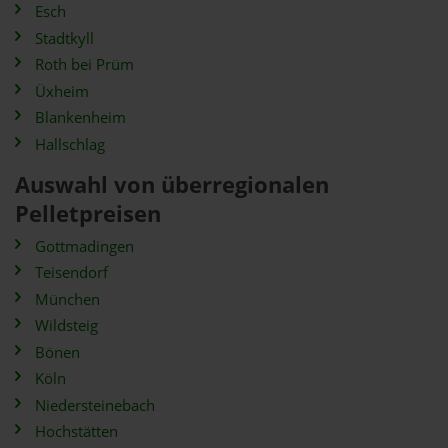
Esch
Stadtkyll
Roth bei Prüm
Üxheim
Blankenheim
Hallschlag
Auswahl von überregionalen
Pelletpreisen
Gottmadingen
Teisendorf
München
Wildsteig
Bönen
Köln
Niedersteinebach
Hochstätten