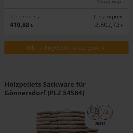
10 Bewertungen
Tonnenpreis
Gesamtpreis
410,88
2.502,73
€
€
Alle 7 Angebote anzeigen
Holzpellets Sackware für
Gönnersdorf (PLZ 54584)
DE314