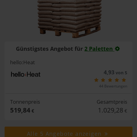
Günstigstes Angebot für
2 Paletten
hello:Heat
4,93
von 5
44 Bewertungen
Tonnenpreis
Gesamtpreis
519,84
1.029,28
€
€
Alle 5 Angebote anzeigen