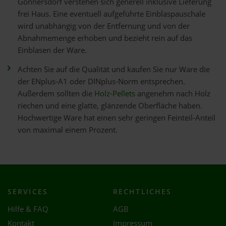
Gönnersdorf verstehen sich generell inklusive Lieferung
frei Haus. Eine eventuell aufgeführte Einblaspauschale
wird unabhängig von der Entfernung und von der
Abnahmemenge erhoben und bezieht rein auf das
Einblasen der Ware.
Achten Sie auf die Qualität und kaufen Sie nur Ware die
der ENplus-A1 oder DINplus-Norm entsprechen.
Außerdem sollten die
Holz-Pellets
angenehm nach Holz
riechen und eine glatte, glänzende Oberfläche haben.
Hochwertige Ware hat einen sehr geringen Feinteil-Anteil
von maximal einem Prozent.
SERVICES
RECHTLICHES
Hilfe & FAQ
AGB
Kontakt
Impressum