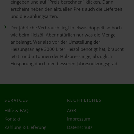
eingeben und auf "Preis berechnen" klicken. Dann
erscheint neben den aktuellen Preis auch die Lieferzeit
und die Zahlungsarten.
Der jährliche Verbrauch liegt in etwas doppelt so hoch
wie beim Heizöl. Aber natürlich nur was die Menge
anbelangt. Wer also vor der Umstellung der
Heizungsanlage 3000 Liter Heizöl benötigt hat, braucht
jetzt rund 6 Tonnen der Holzpresslinge, abzüglich
Einsparung durch den besseren Jahresnutzungsgrad.
SERVICES
RECHTLICHES
Hilfe & FAQ
AGB
Kontakt
Impressum
Zahlung & Lieferung
Datenschutz