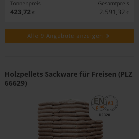
Tonnenpreis
Gesamtpreis
423,72
2.591,32
€
€
Alle 9 Angebote anzeigen
Holzpellets Sackware für Freisen (PLZ
66629)
DE320