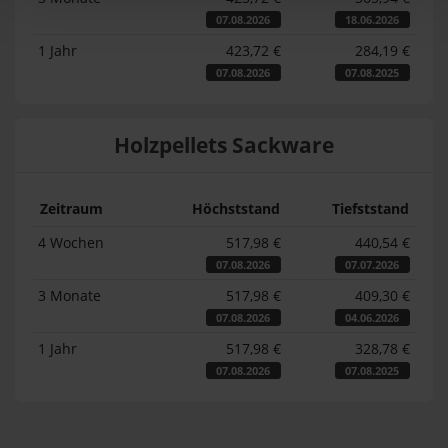
07.08.2026
18.06.2026
1 Jahr
423,72 €
284,19 €
07.08.2026
07.08.2025
Holzpellets Sackware
Zeitraum
Höchststand
Tiefststand
4 Wochen
517,98 €
440,54 €
07.08.2026
07.07.2026
3 Monate
517,98 €
409,30 €
07.08.2026
04.06.2026
1 Jahr
517,98 €
328,78 €
07.08.2026
07.08.2025