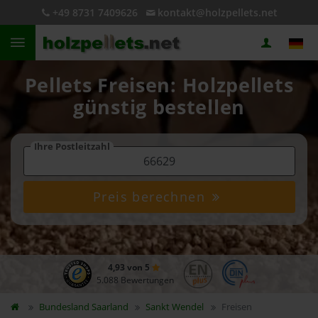
+49 8731 7409626
kontakt@holzpellets.net
Pellets Freisen: Holzpellets
günstig bestellen
Ihre Postleitzahl
Preis berechnen
4,93 von 5
5.088 Bewertungen
Bundesland
Saarland
Sankt Wendel
Freisen