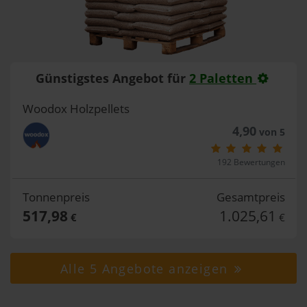
Günstigstes Angebot für
2 Paletten
Woodox Holzpellets
4,90
von 5
192 Bewertungen
Tonnenpreis
Gesamtpreis
517,98
1.025,61
€
€
Alle 5 Angebote anzeigen