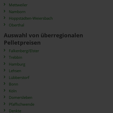
Mettweiler
Namborn
Hoppstädten-Weiersbach
Oberthal
Auswahl von überregionalen
Pelletpreisen
Falkenberg/Elster
Trebbin
Hamburg
Lehsen
Lübberstorf
Bonn
Köln
Domersleben
Pfaffschwende
Denkte