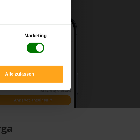
Marketing
Alle zulassen
rga