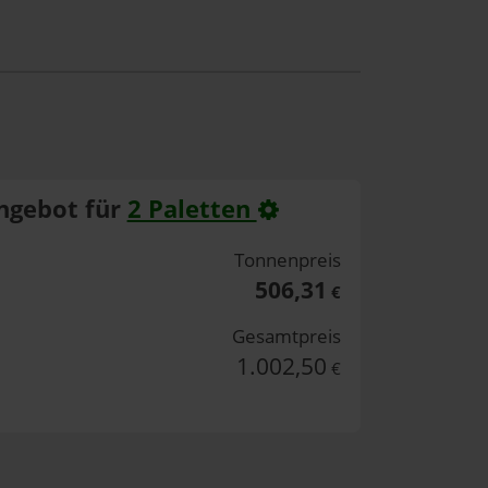
ngebot für
2 Paletten
Tonnenpreis
506,31
€
Gesamtpreis
1.002,50
€