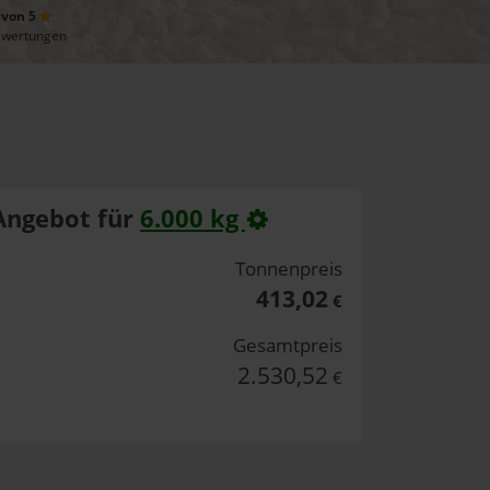
 von 5
ewertungen
Angebot für
6.000 kg
Tonnenpreis
413,02
€
Gesamtpreis
2.530,52
€