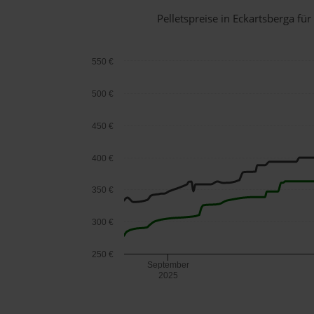
Pelletspreise in Eckartsberga f
550 €
500 €
450 €
400 €
350 €
300 €
250 €
September
2025