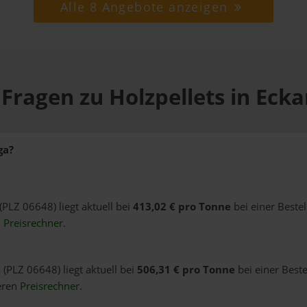
Alle 8 Angebote anzeigen
Fragen zu Holzpellets in Eck
ga?
 (PLZ 06648) liegt aktuell bei
413,02 € pro Tonne
bei einer Beste
n
Preisrechner
.
 (PLZ 06648) liegt aktuell bei
506,31 € pro Tonne
bei einer Best
eren
Preisrechner
.