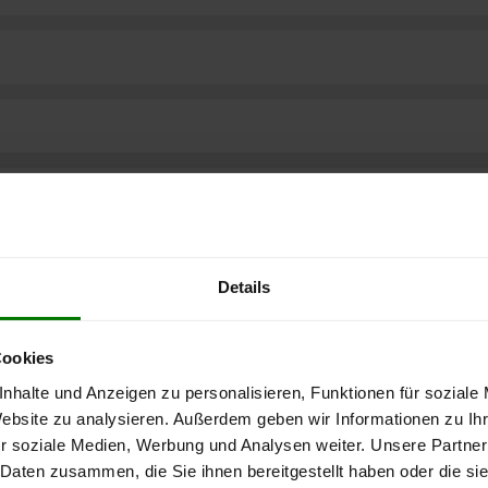
Details
Cookies
nhalte und Anzeigen zu personalisieren, Funktionen für soziale
Website zu analysieren. Außerdem geben wir Informationen zu I
r soziale Medien, Werbung und Analysen weiter. Unsere Partner
ere kostenlose
 Daten zusammen, die Sie ihnen bereitgestellt haben oder die s