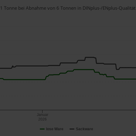
ür 1 Tonne bei Abnahme
von 6 Tonnen
in DINplus-/ENplus-Qualität b
Januar
2026
lose Ware
Sackware