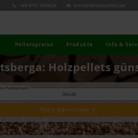
+49 8731 7409626
kontakt@holzpellets.net
Pelletspreise
Produkte
Info & Serv
tsberga: Holzpellets gün
re Postleitzahl
Preis berechnen