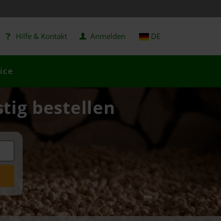
Hilfe & Kontakt
Anmelden
DE
ice
stig bestellen