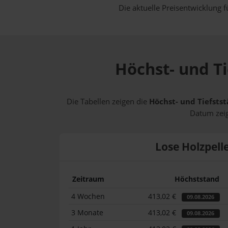
Die aktuelle Preisentwicklung f
Höchst- und Ti
Die Tabellen zeigen die
Höchst- und Tiefstst
Datum zeig
Lose Holzpell
Zeitraum
Höchststand
4 Wochen
413,02 €
09.08.2026
3 Monate
413,02 €
09.08.2026