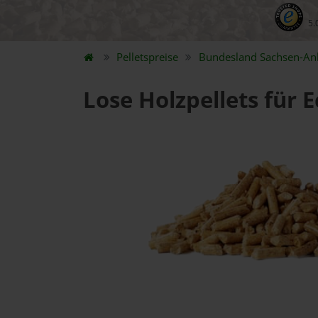
5.
Pelletspreise
Bundesland
Sachsen-An
Lose Holzpellets für 