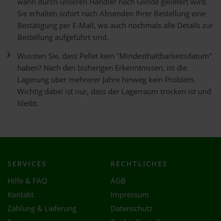
wann durch unseren Händler nach Glinde geliefert wird.
Sie erhalten sofort nach Absenden Ihrer Bestellung eine
Bestätigung per E-Mail, wo auch nochmals alle Details zur
Bestellung aufgeführt sind.
Wussten Sie, dass Pellet kein "Mindesthaltbarkeitsdatum"
haben? Nach den bisherigen Erkenntnissen, ist die
Lagerung über mehrerer Jahre hinweg kein Problem.
Wichtig dabei ist nur, dass der Lagerraum trocken ist und
bleibt.
SERVICES
RECHTLICHES
Hilfe & FAQ
AGB
Kontakt
Impressum
Zahlung & Lieferung
Datenschutz