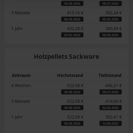
08.08.2026
08.07.2026
3 Monate
415,16 €
352,24 €
08.08.2026
05.06.2026
1 Jahr
432,28 €
280,34 €
09.02.2026
08.08.2025
Holzpellets Sackware
Zeitraum
Höchststand
Tiefststand
4 Wochen
522,58 €
446,21 €
08.08.2026
08.07.2026
3 Monate
522,58 €
414,60 €
08.08.2026
02.06.2026
1 Jahr
522,58 €
352,41 €
08.08.2026
14.08.2025