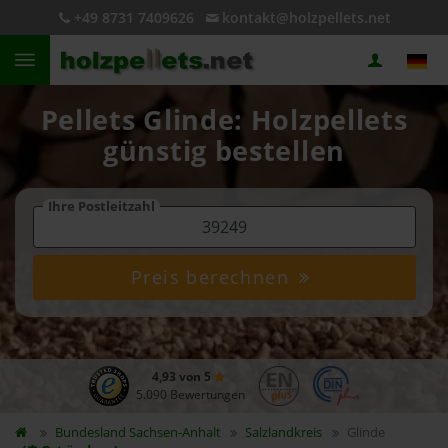
+49 8731 7409626
kontakt@holzpellets.net
Pellets Glinde: Holzpellets
günstig bestellen
Ihre Postleitzahl
Preis berechnen
4,93 von 5
5.090 Bewertungen
Bundesland
Sachsen-Anhalt
Salzlandkreis
Glinde