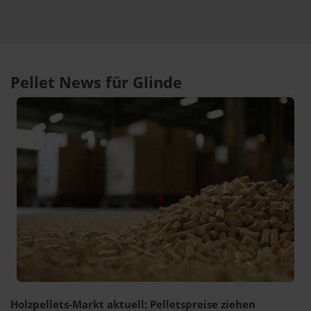
Pellet News für Glinde
Holzpellets-Markt aktuell: Pelletspreise ziehen