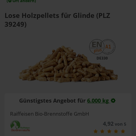
(
Ort ändern)
Lose Holzpellets für Glinde (PLZ
39249)
DE330
Günstigstes Angebot für
6.000 kg
Raiffeisen Bio-Brennstoffe GmbH
4,92
von 5