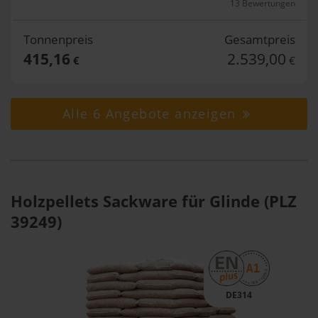
13 Bewertungen
Tonnenpreis
Gesamtpreis
415,16
2.539,00
€
€
Alle 6 Angebote anzeigen
Holzpellets Sackware für Glinde (PLZ
39249)
DE314