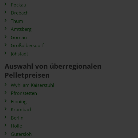
Pockau
Drebach
Thum
Amtsberg
Gornau
Großolbersdorf
Jöhstadt
Auswahl von überregionalen
Pelletpreisen
Wyhl am Kaiserstuhl
Pfronstetten
Finning
Krombach
Berlin
Holle
Gütersloh