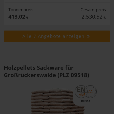
Tonnenpreis
Gesamtpreis
413,02
2.530,52
€
€
Alle 7 Angebote anzeigen
Holzpellets Sackware für
Großrückerswalde (PLZ 09518)
DE314