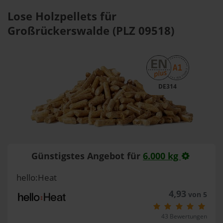
Lose Holzpellets für
Großrückerswalde (PLZ 09518)
DE314
Günstigstes Angebot für
6.000 kg
hello:Heat
4,93
von 5
43 Bewertungen