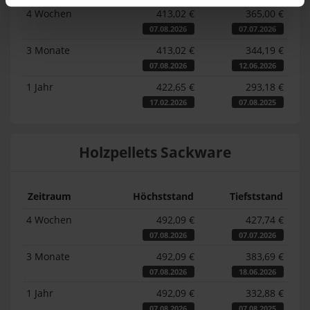
4 Wochen
413,02 €
365,00 €
07.08.2026
07.07.2026
3 Monate
413,02 €
344,19 €
07.08.2026
12.06.2026
1 Jahr
422,65 €
293,18 €
17.02.2026
07.08.2025
Holzpellets Sackware
Zeitraum
Höchststand
Tiefststand
4 Wochen
492,09 €
427,74 €
07.08.2026
07.07.2026
3 Monate
492,09 €
383,69 €
07.08.2026
18.06.2026
1 Jahr
492,09 €
332,88 €
07.08.2026
07.08.2025