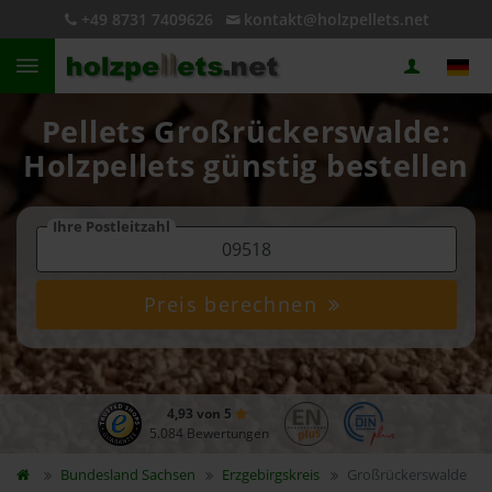
+49 8731 7409626
kontakt@holzpellets.net
Pellets Großrückerswalde:
Holzpellets günstig bestellen
Ihre Postleitzahl
Preis berechnen
4,93 von 5
5.084 Bewertungen
Bundesland
Sachsen
Erzgebirgskreis
Großrückerswalde