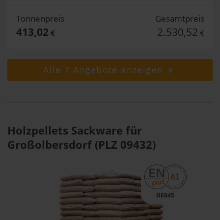
Tonnenpreis
Gesamtpreis
413,02
2.530,52
€
€
Alle 7 Angebote anzeigen
Holzpellets Sackware für
Großolbersdorf (PLZ 09432)
DE045