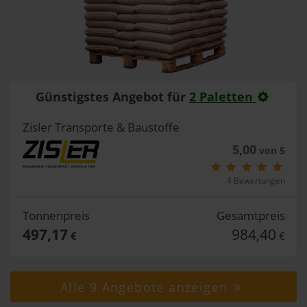
Günstigstes Angebot für
2 Paletten
Zisler Transporte & Baustoffe
5,00
von 5
4 Bewertungen
Tonnenpreis
Gesamtpreis
497,17
984,40
€
€
Alle 9 Angebote anzeigen