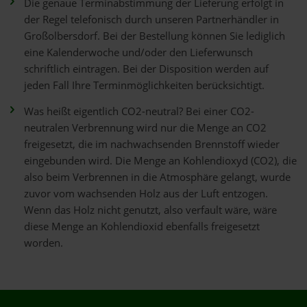
Die genaue Terminabstimmung der Lieferung erfolgt in
der Regel telefonisch durch unseren Partnerhändler in
Großolbersdorf. Bei der Bestellung können Sie lediglich
eine Kalenderwoche und/oder den Lieferwunsch
schriftlich eintragen. Bei der Disposition werden auf
jeden Fall Ihre Terminmöglichkeiten berücksichtigt.
Was heißt eigentlich CO2-neutral? Bei einer CO2-
neutralen Verbrennung wird nur die Menge an CO2
freigesetzt, die im nachwachsenden Brennstoff wieder
eingebunden wird. Die Menge an Kohlendioxyd (CO2), die
also beim Verbrennen in die Atmosphäre gelangt, wurde
zuvor vom wachsenden Holz aus der Luft entzogen.
Wenn das Holz nicht genutzt, also verfault wäre, wäre
diese Menge an Kohlendioxid ebenfalls freigesetzt
worden.