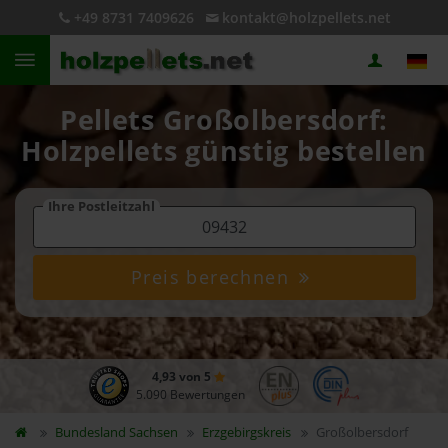
+49 8731 7409626
kontakt@holzpellets.net
Pellets Großolbersdorf:
Holzpellets günstig bestellen
Ihre Postleitzahl
Preis berechnen
4,93 von 5
5.090 Bewertungen
Bundesland
Sachsen
Erzgebirgskreis
Großolbersdorf