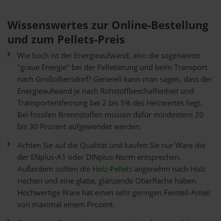
Wissenswertes zur Online-Bestellung
und zum Pellets-Preis
Wie hoch ist der Energieaufwand, also die sogenannte
"graue Energie" bei der Pelletierung und beim Transport
nach Großolbersdorf? Generell kann man sagen, dass der
Energieaufwand je nach Rohstoffbeschaffenheit und
Transportentfernung bei 2 bis 5% des Heizwertes liegt.
Bei fossilen Brennstoffen müssen dafür mindestens 20
bis 30 Prozent aufgewendet werden.
Achten Sie auf die Qualität und kaufen Sie nur Ware die
der ENplus-A1 oder DINplus-Norm entsprechen.
Außerdem sollten die
Holz-Pellets
angenehm nach Holz
riechen und eine glatte, glänzende Oberfläche haben.
Hochwertige Ware hat einen sehr geringen Feinteil-Anteil
von maximal einem Prozent.