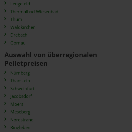
Lengefeld
Thermalbad Wiesenbad
Thum
Waldkirchen
Drebach
Gornau
Auswahl von überregionalen
Pelletpreisen
Nürnberg
Thanstein
Schweinfurt
Jacobsdorf
Moers
Meseberg
Nordstrand
Ringleben