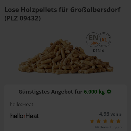
Lose Holzpellets für Großolbersdorf
(PLZ 09432)
DE314
Günstigstes Angebot für
6.000 kg
hello:Heat
4,93
von 5
44 Bewertungen