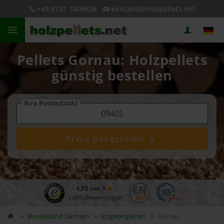
+49 8731 7409626
kontakt@holzpellets.net
Pellets Gornau: Holzpellets
günstig bestellen
Ihre Postleitzahl
Preis berechnen
4,93 von 5
5.090 Bewertungen
Bundesland
Sachsen
Erzgebirgskreis
Gornau