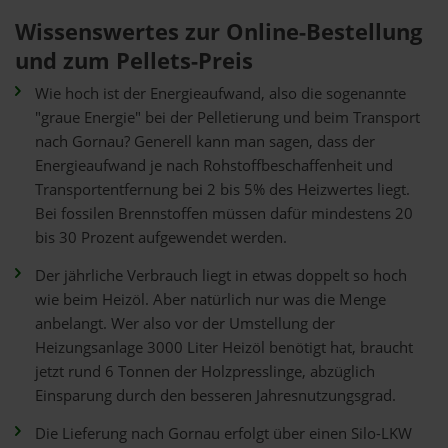
Wissenswertes zur Online-Bestellung
und zum Pellets-Preis
Wie hoch ist der Energieaufwand, also die sogenannte
"graue Energie" bei der Pelletierung und beim Transport
nach Gornau? Generell kann man sagen, dass der
Energieaufwand je nach Rohstoffbeschaffenheit und
Transportentfernung bei 2 bis 5% des Heizwertes liegt.
Bei fossilen Brennstoffen müssen dafür mindestens 20
bis 30 Prozent aufgewendet werden.
Der jährliche Verbrauch liegt in etwas doppelt so hoch
wie beim Heizöl. Aber natürlich nur was die Menge
anbelangt. Wer also vor der Umstellung der
Heizungsanlage 3000 Liter Heizöl benötigt hat, braucht
jetzt rund 6 Tonnen der Holzpresslinge, abzüglich
Einsparung durch den besseren Jahresnutzungsgrad.
Die Lieferung nach Gornau erfolgt über einen Silo-LKW