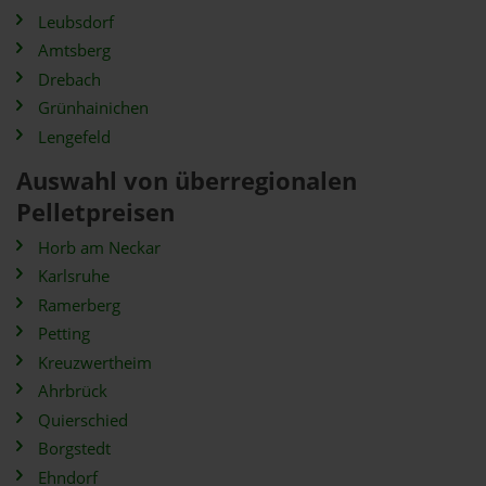
Leubsdorf
Amtsberg
Drebach
Grünhainichen
Lengefeld
Auswahl von überregionalen
Pelletpreisen
Horb am Neckar
Karlsruhe
Ramerberg
Petting
Kreuzwertheim
Ahrbrück
Quierschied
Borgstedt
Ehndorf