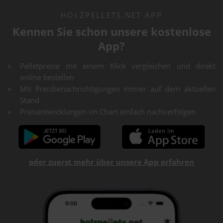
HOLZPELLETS.NET APP
Kennen Sie schon unsere kostenlose
App?
Pelletpreise mit einem Klick vergleichen und direkt
online bestellen
Mit Preisbenachrichtigungen immer auf dem aktuellen
Stand
Preisentwicklungen im Chart einfach nachverfolgen
oder zuerst mehr über unsere App erfahren