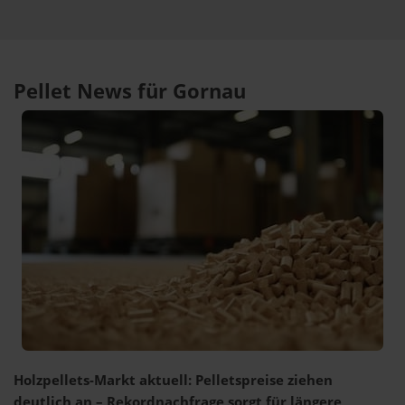
Pellet News für Gornau
Holzpellets-Markt aktuell: Pelletspreise ziehen
deutlich an – Rekordnachfrage sorgt für längere