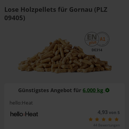
Lose Holzpellets für Gornau (PLZ
09405)
DE314
Günstigstes Angebot für
6.000 kg
hello:Heat
4,93
von 5
44 Bewertungen