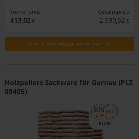
Tonnenpreis
Gesamtpreis
413,02
2.530,52
€
€
Alle 7 Angebote anzeigen
Holzpellets Sackware für Gornau (PLZ
09405)
DE045