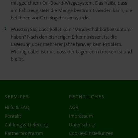
mit geeichtem On-Board-Wiegesystem. Das heißt, dass
am Fahrzeug stets die Menge bestimmt werden kann, die
bei Ihnen vor Ort eingeblasen wurde.
Wussten Sie, dass Pellet kein "Mindesthaltbarkeitsdatum"
haben? Nach den bisherigen Erkenntnissen, ist die
Lagerung über mehrerer Jahre hinweg kein Problem.
Wichtig dabei ist nur, dass der Lagerraum trocken ist und
bleibt.
SERVICES
RECHTLICHES
Hilfe & FAQ
AGB
Kontakt
Impressum
Zahlung & Lieferung
Datenschutz
Partnerprogramm
Cookie-Einstellungen