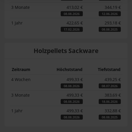
3 Monate
413,02 €
344,19 €
08.08.2026
12.06.2026
1 Jahr
422,65 €
293,18 €
17.02.2026
08.08.2025
Holzpellets Sackware
Zeitraum
Höchststand
Tiefststand
4 Wochen
499,33 €
439,25 €
08.08.2026
08.07.2026
3 Monate
499,33 €
383,69 €
08.08.2026
18.06.2026
1 Jahr
499,33 €
332,88 €
08.08.2026
08.08.2025