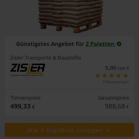
Günstigstes Angebot für
2 Paletten
Zisler Transporte & Baustoffe
5,00
von 5
4 Bewertungen
Tonnenpreis
Gesamtpreis
499,33
988,68
€
€
Alle 9 Angebote anzeigen