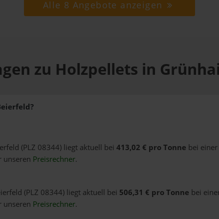
Alle 8 Angebote anzeigen
gen zu Holzpellets in Grünha
eierfeld?
erfeld (PLZ 08344) liegt aktuell bei
413,02 € pro Tonne
bei einer
er unseren
Preisrechner
.
erfeld (PLZ 08344) liegt aktuell bei
506,31 € pro Tonne
bei eine
er unseren
Preisrechner
.