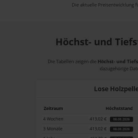
Die aktuelle Preisentwicklung f
Höchst- und Tiefs
Die Tabellen zeigen die
Höchst- und Tiefs
dazugehörige Datu
Lose Holzpell
Zeitraum
Höchststand
4 Wochen
413,02 €
08.08.2026
3 Monate
413,02 €
08.08.2026