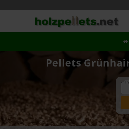
Pellets Grünhain
Ih