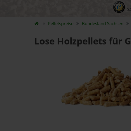
5.
Pelletspreise
Bundesland
Sachsen
Lose Holzpellets für 