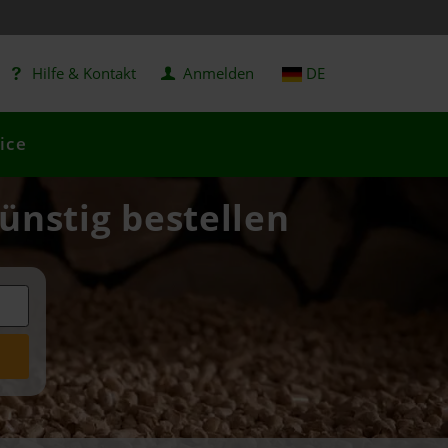
Hilfe & Kontakt
Anmelden
DE
ice
günstig bestellen