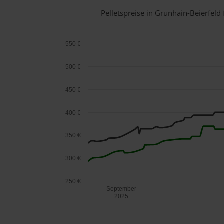
Pelletspreise in Grünhain-Beierfel
550 €
500 €
450 €
400 €
350 €
300 €
250 €
September
2025