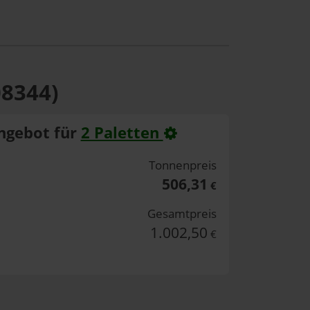
08344)
ngebot für
2 Paletten
Tonnenpreis
506,31
€
Gesamtpreis
1.002,50
€