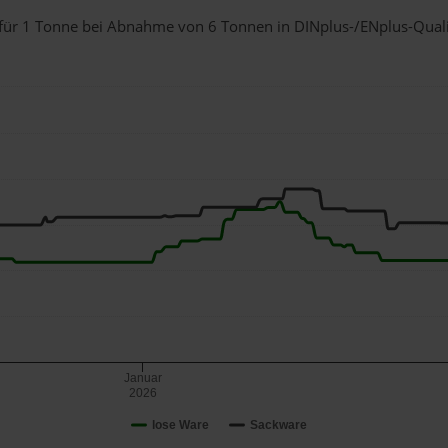
d für 1 Tonne bei Abnahme
von 6 Tonnen
in DINplus-/ENplus-Qualitä
Januar
2026
lose Ware
Sackware