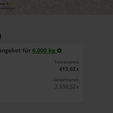
 von 5
ewertungen
)
Angebot für
6.000 kg
Tonnenpreis
413,02
€
Gesamtpreis
2.530,52
€