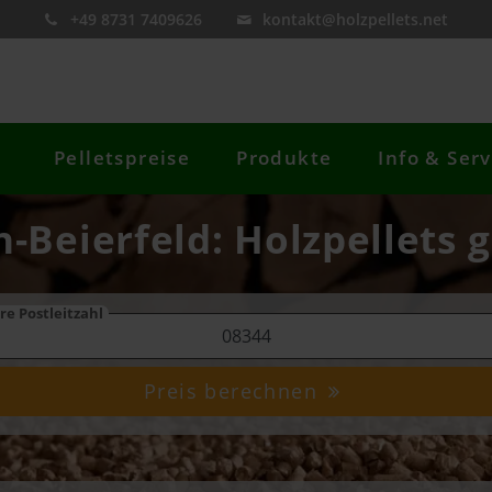
+49 8731 7409626
kontakt@holzpellets.net
Pelletspreise
Produkte
Info & Serv
-Beierfeld: Holzpellets 
re Postleitzahl
Preis berechnen