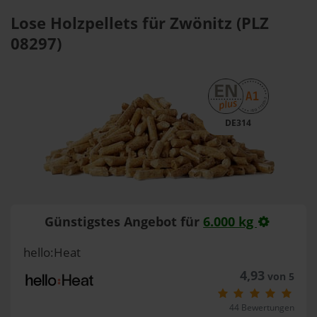
Lose Holzpellets für Zwönitz (PLZ
08297)
DE314
Günstigstes Angebot für
6.000 kg
hello:Heat
4,93
von 5
44 Bewertungen