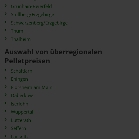
Grünhain-Beierfeld
Stollberg/Erzgebirge
Schwarzenberg/Erzgebirge
Thum
Thalheim
Auswahl von überregionalen
Pelletpreisen
Schäftlarn
Ehingen
Flörsheim am Main
Daberkow
Iserlohn
Wuppertal
Lutzerath
Seffern
Lausnitz