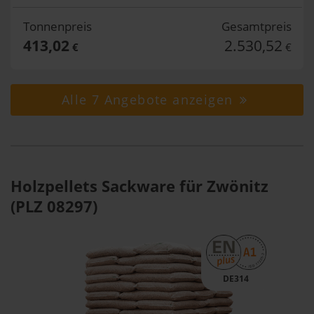
Tonnenpreis
Gesamtpreis
413,02
2.530,52
€
€
Alle 7 Angebote anzeigen
Holzpellets Sackware für Zwönitz
(PLZ 08297)
DE314