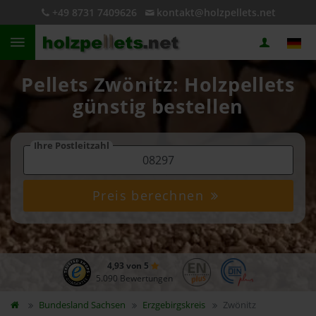
+49 8731 7409626
kontakt@holzpellets.net
Pellets Zwönitz: Holzpellets
günstig bestellen
Ihre Postleitzahl
Preis berechnen
4,93 von 5
5.090 Bewertungen
Bundesland
Sachsen
Erzgebirgskreis
Zwönitz