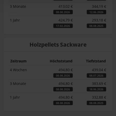
3 Monate
413,02 €
344,19 €
08.08.2026
12.06.2026
1 Jahr
424,79 €
293,18 €
17.02.2026
08.08.2025
Holzpellets Sackware
Zeitraum
Höchststand
Tiefststand
4 Wochen
494,80 €
439,04 €
08.08.2026
08.07.2026
3 Monate
494,80 €
383,69 €
08.08.2026
18.06.2026
1 Jahr
494,80 €
332,88 €
08.08.2026
08.08.2025