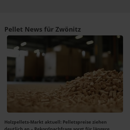
Pellet News für Zwönitz
Holzpellets-Markt aktuell: Pelletspreise ziehen
deutlich an – Rekordnachfrage sorgt für längere