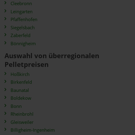
Cleebronn
Leingarten
Pfaffenhofen
Siegelsbach
Zaberfeld
Bönnigheim
Auswahl von überregionalen
Pelletpreisen
Hoßkirch
Birkenfeld
Baunatal
Boldekow
Bonn
Rheinbrohl
Gleisweiler
Billigheim-Ingenheim