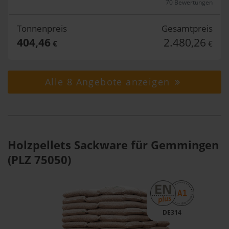
70 Bewertungen
Tonnenpreis
Gesamtpreis
404,46
2.480,26
€
€
Alle 8 Angebote anzeigen
Holzpellets Sackware für Gemmingen
(PLZ 75050)
DE314