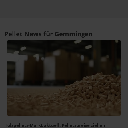
Pellet News für Gemmingen
Holzpellets-Markt aktuell: Pelletspreise ziehen