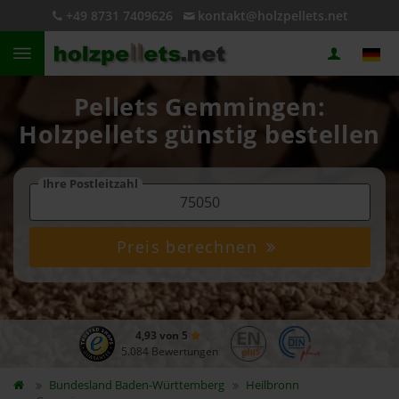
+49 8731 7409626
kontakt@holzpellets.net
Pellets Gemmingen:
Holzpellets günstig bestellen
Ihre Postleitzahl
Preis berechnen
4,93 von 5
5.084 Bewertungen
Bundesland
Baden-Württemberg
Heilbronn