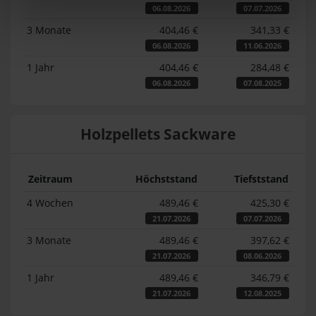
06.08.2026
07.07.2026
3 Monate
404,46 €
341,33 €
06.08.2026
11.06.2026
1 Jahr
404,46 €
284,48 €
06.08.2026
07.08.2025
Holzpellets Sackware
Zeitraum
Höchststand
Tiefststand
4 Wochen
489,46 €
425,30 €
21.07.2026
07.07.2026
3 Monate
489,46 €
397,62 €
21.07.2026
08.06.2026
1 Jahr
489,46 €
346,79 €
21.07.2026
12.08.2025