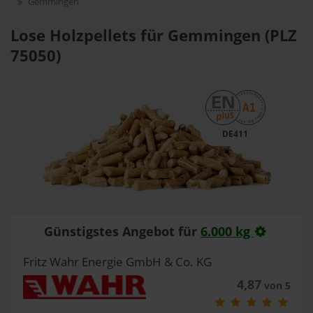
Gemmingen
Lose Holzpellets für Gemmingen (PLZ
75050)
DE411
Günstigstes Angebot für
6.000 kg
Fritz Wahr Energie GmbH & Co. KG
4,87
von 5