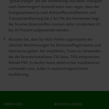
"graue Energie" bei der Pelletierung und beim Transport
nach Gemmingen? Generell kann man sagen, dass der
Energieaufwand je nach Rohstoffbeschaffenheit und
Transportentfernung bei 2 bis 5% des Heizwertes liegt.
Bei fossilen Brennstoffen müssen dafür mindestens 20
bis 30 Prozent aufgewendet werden.
Wussten Sie, dass für Holz-Pellets-Lagerräume die
üblichen Bestimmungen für Brennstofflagerräume und
Heizräume gelten. Wir empfehlen, Türen zu verwenden
die der Brandschutzklasse T30 (bzw. T90) entsprechen,
Wände F90. Es dürfen keine elektrischen Installationen
vorhanden sein, außer in explosionsgeschützter
Ausführung.
SERVICES
RECHTLICHES