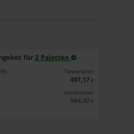
ngebot für
2 Paletten
ffe
Tonnenpreis
497,17
€
Gesamtpreis
984,40
€