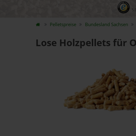
5.
Pelletspreise
Bundesland
Sachsen
Lose Holzpellets für 