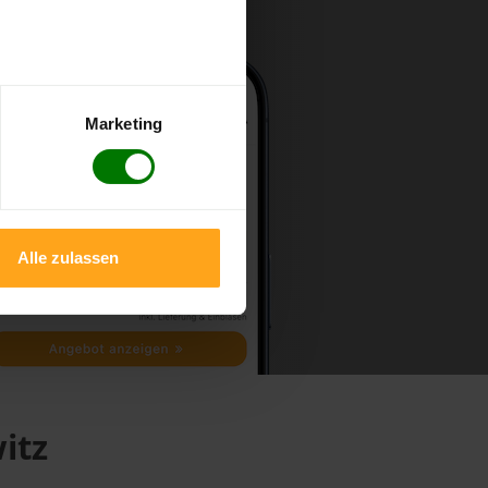
Marketing
Alle zulassen
itz