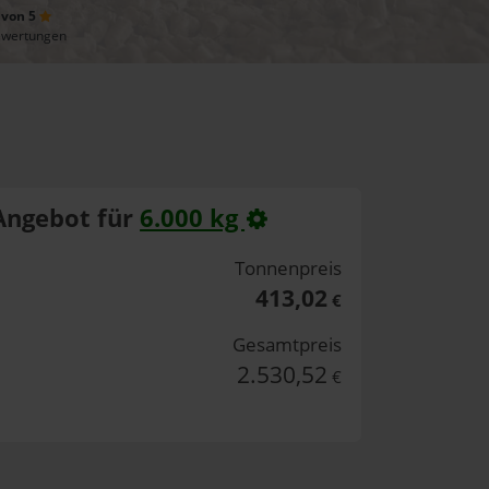
 von 5
ewertungen
Angebot für
6.000 kg
Tonnenpreis
413,02
€
Gesamtpreis
2.530,52
€