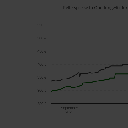
Pelletspreise in Oberlungwitz f
550 €
500 €
450 €
400 €
350 €
300 €
250 €
September
2025