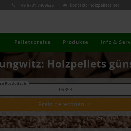
+49 8731 7409626
kontakt@holzpellets.net
Pelletspreise
Produkte
Info & Serv
ungwitz: Holzpellets gün
re Postleitzahl
Preis berechnen