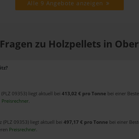
Alle 9 Angebote anzeigen
Fragen zu Holzpellets in Obe
itz?
 (PLZ 09353) liegt aktuell bei
413,02 € pro Tonne
bei einer Best
n
Preisrechner
.
z (PLZ 09353) liegt aktuell bei
497,17 € pro Tonne
bei einer Best
eren
Preisrechner
.