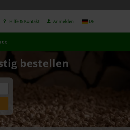
Hilfe & Kontakt
Anmelden
DE
ice
stig bestellen