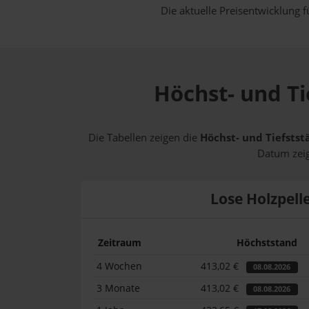
Die aktuelle Preisentwicklung f
Höchst- und Ti
Die Tabellen zeigen die
Höchst- und Tiefstst
Datum zeig
Lose Holzpell
Zeitraum
Höchststand
4 Wochen
413,02 €
08.08.2026
3 Monate
413,02 €
08.08.2026