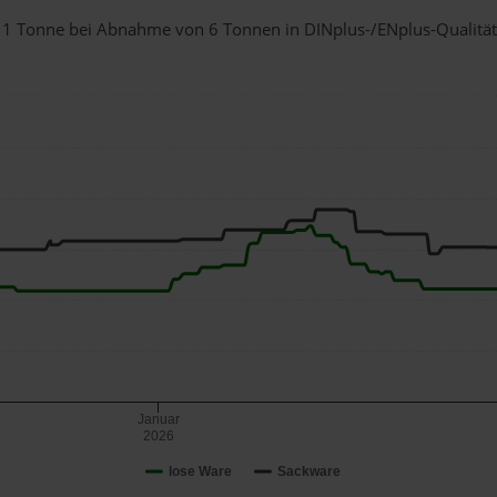
ür 1 Tonne bei Abnahme
von 6 Tonnen
in DINplus-/ENplus-Qualität b
Januar
2026
lose Ware
Sackware