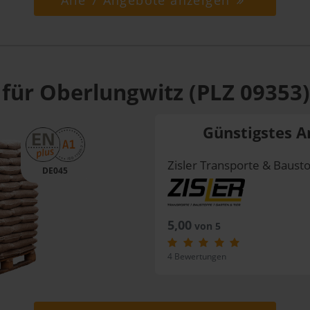
Alle 7 Angebote anzeigen
 für Oberlungwitz (PLZ 09353)
Günstigstes A
Zisler Transporte & Bausto
DE045
5,00
von 5
4 Bewertungen