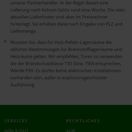
unserer Partnerhändler. In der Regel dauert eine
Lieferung nach Kohren-Sahlis rund eine Woche. Die stets
aktuellen Lieferfristen sind aber im Preisrechner
hinterlegt. Sie erhalten diese nach Eingabe von PLZ und
Liefermenge.
Wussten Sie, dass für Holz-Pellets-Lagerräume die
üblichen Bestimmungen für Brennstofflagerräume und
Heizräume gelten. Wir empfehlen, Türen zu verwenden
die der Brandschutzklasse T30 (bzw. T90) entsprechen,
Wände F90. Es dürfen keine elektrischen Installationen
vorhanden sein, außer in explosionsgeschützter
Ausführung.
SERVICES
RECHTLICHES
Hilfe & FAQ
AGB