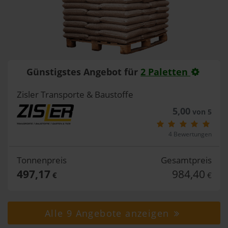
Günstigstes Angebot für
2 Paletten
Zisler Transporte & Baustoffe
5,00
von 5
4 Bewertungen
Tonnenpreis
Gesamtpreis
497,17
984,40
€
€
Alle 9 Angebote anzeigen