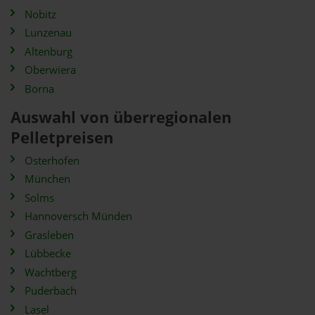
Nobitz
Lunzenau
Altenburg
Oberwiera
Borna
Auswahl von überregionalen
Pelletpreisen
Osterhofen
München
Solms
Hannoversch Münden
Grasleben
Lübbecke
Wachtberg
Puderbach
Lasel