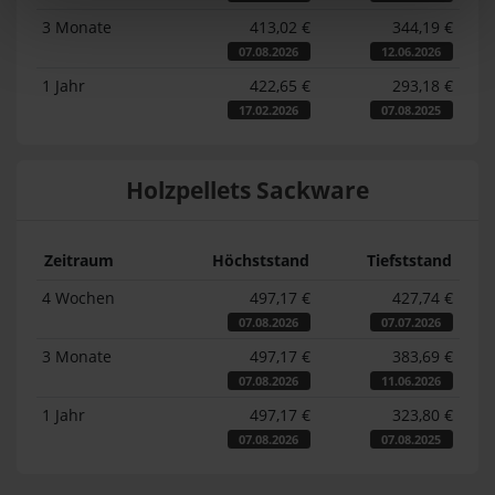
3 Monate
413,02 €
344,19 €
07.08.2026
12.06.2026
1 Jahr
422,65 €
293,18 €
17.02.2026
07.08.2025
Holzpellets Sackware
Zeitraum
Höchststand
Tiefststand
4 Wochen
497,17 €
427,74 €
07.08.2026
07.07.2026
3 Monate
497,17 €
383,69 €
07.08.2026
11.06.2026
1 Jahr
497,17 €
323,80 €
07.08.2026
07.08.2025