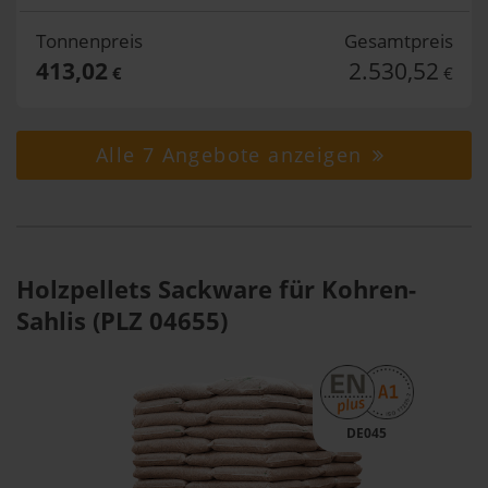
Tonnenpreis
Gesamtpreis
413,02
2.530,52
€
€
Alle 7 Angebote anzeigen
Holzpellets Sackware für Kohren-
Sahlis (PLZ 04655)
DE045