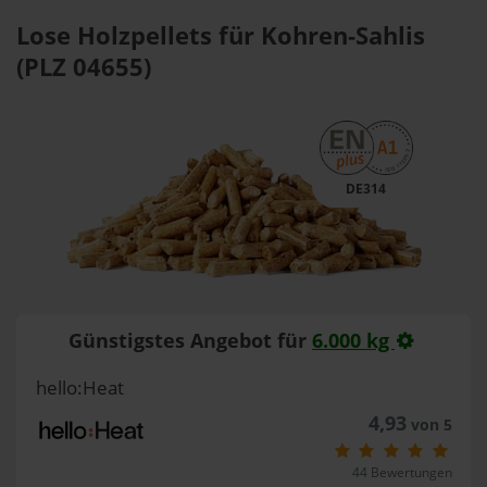
Lose Holzpellets für Kohren-Sahlis
(PLZ 04655)
DE314
Günstigstes Angebot für
6.000 kg
hello:Heat
4,93
von 5
44 Bewertungen