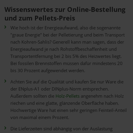
Wissenswertes zur Online-Bestellung
und zum Pellets-Preis
Wie hoch ist der Energieaufwand, also die sogenannte
"graue Energie" bei der Pelletierung und beim Transport
nach Kohren-Sahlis? Generell kann man sagen, dass der
Energieaufwand je nach Rohstoffbeschaffenheit und
Transportentfernung bei 2 bis 5% des Heizwertes liegt.
Bei fossilen Brennstoffen müssen dafür mindestens 20
bis 30 Prozent aufgewendet werden.
Achten Sie auf die Qualität und kaufen Sie nur Ware die
der ENplus-A1 oder DINplus-Norm entsprechen.
Außerdem sollten die
Holz-Pellets
angenehm nach Holz
riechen und eine glatte, glänzende Oberfläche haben.
Hochwertige Ware hat einen sehr geringen Feinteil-Anteil
von maximal einem Prozent.
Die Lieferzeiten sind abhängig von der Auslastung