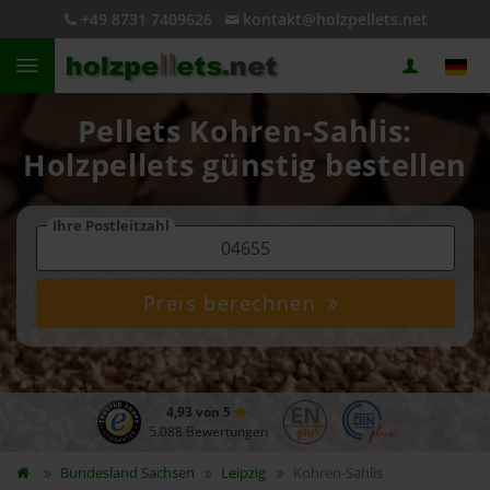
+49 8731 7409626
kontakt@holzpellets.net
Pellets Kohren-Sahlis:
Holzpellets günstig bestellen
Ihre Postleitzahl
Preis berechnen
4,93 von 5
5.088 Bewertungen
Bundesland
Sachsen
Leipzig
Kohren-Sahlis