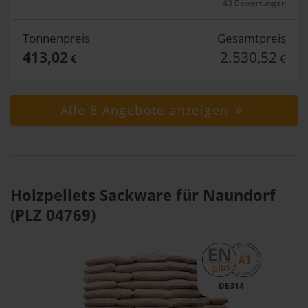
43 Bewertungen
Tonnenpreis
Gesamtpreis
413,02
2.530,52
€
€
Alle 8 Angebote anzeigen
Holzpellets Sackware für Naundorf
(PLZ 04769)
DE314