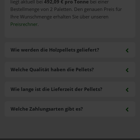
liegt aktuell bei
492,09 € pro Tonne
bei einer
Bestellmenge von 2 Paletten. Den genauen Preis für
Ihre Wunschmenge erhalten Sie über unseren
Preisrechner
.
Wie werden die Holzpellets geliefert?
Welche Qualität haben die Pellets?
Wie lange ist die Lieferzeit der Pellets?
Welche Zahlungsarten gibt es?