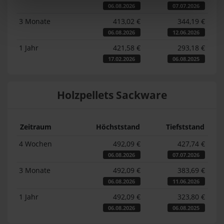
06.08.2026
07.07.2026
3 Monate
413,02 €
344,19 €
06.08.2026
12.06.2026
1 Jahr
421,58 €
293,18 €
17.02.2026
06.08.2025
Holzpellets Sackware
Zeitraum
Höchststand
Tiefststand
4 Wochen
492,09 €
427,74 €
06.08.2026
07.07.2026
3 Monate
492,09 €
383,69 €
06.08.2026
11.06.2026
1 Jahr
492,09 €
323,80 €
06.08.2026
06.08.2025