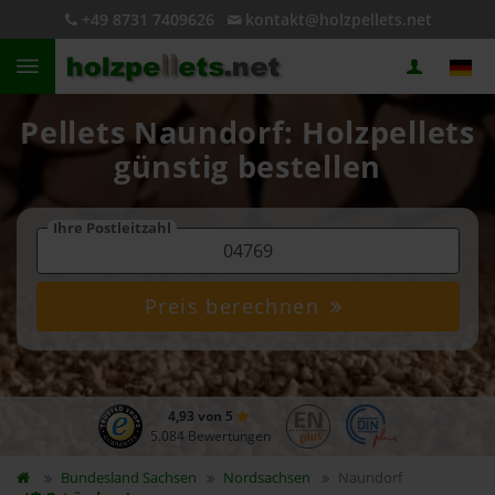
+49 8731 7409626
kontakt@holzpellets.net
Pellets Naundorf: Holzpellets
günstig bestellen
Ihre Postleitzahl
Preis berechnen
4,93 von 5
5.084 Bewertungen
Bundesland
Sachsen
Nordsachsen
Naundorf