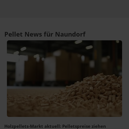
Pellet News für Naundorf
Holzpellets-Markt aktuell: Pelletspreise ziehen