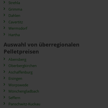
Strehla
Grimma
Dahlen
Cavertitz
Wermsdorf
Hartha
Auswahl von überregionalen
Pelletpreisen
Abensberg
Oberbergkirchen
Aschaffenburg
Eisingen
Worpswede
Mönchengladbach
Seffern
Panschwitz-Kuckau