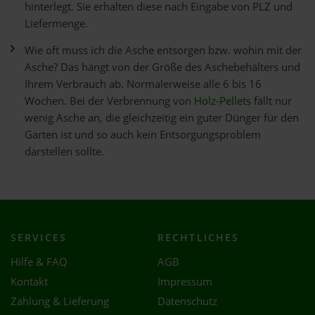
hinterlegt. Sie erhalten diese nach Eingabe von PLZ und
Liefermenge.
Wie oft muss ich die Asche entsorgen bzw. wohin mit der
Asche? Das hängt von der Größe des Aschebehälters und
Ihrem Verbrauch ab. Normalerweise alle 6 bis 16
Wochen. Bei der Verbrennung von
Holz-Pellets
fällt nur
wenig Asche an, die gleichzeitig ein guter Dünger für den
Garten ist und so auch kein Entsorgungsproblem
darstellen sollte.
SERVICES
RECHTLICHES
Hilfe & FAQ
AGB
Kontakt
Impressum
Zahlung & Lieferung
Datenschutz