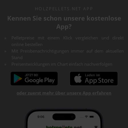
HOLZPELLETS.NET APP
Kennen Sie schon unsere kostenlose
App?
Pelletpreise mit einem Klick vergleichen und direkt
online bestellen
Mit Preisbenachrichtigungen immer auf dem aktuellen
Stand
Preisentwicklungen im Chart einfach nachverfolgen
oder zuerst mehr über unsere App erfahren