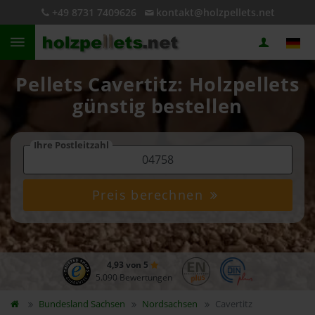
+49 8731 7409626
kontakt@holzpellets.net
Pellets Cavertitz: Holzpellets
günstig bestellen
Ihre Postleitzahl
Preis berechnen
4,93 von 5
5.090 Bewertungen
Bundesland
Sachsen
Nordsachsen
Cavertitz