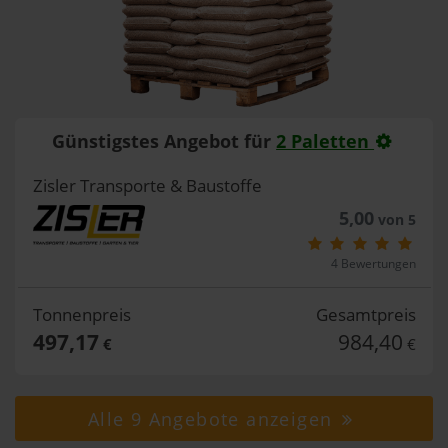
Günstigstes Angebot für
2 Paletten
Zisler Transporte & Baustoffe
5,00
von 5
4 Bewertungen
Tonnenpreis
Gesamtpreis
497,17
984,40
€
€
Alle 9 Angebote anzeigen