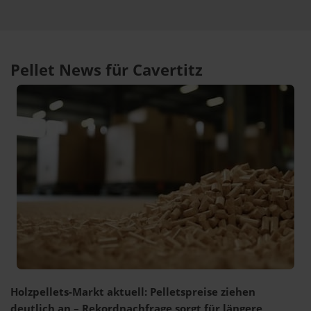
Pellet News für Cavertitz
Holzpellets-Markt aktuell: Pelletspreise ziehen
deutlich an – Rekordnachfrage sorgt für längere