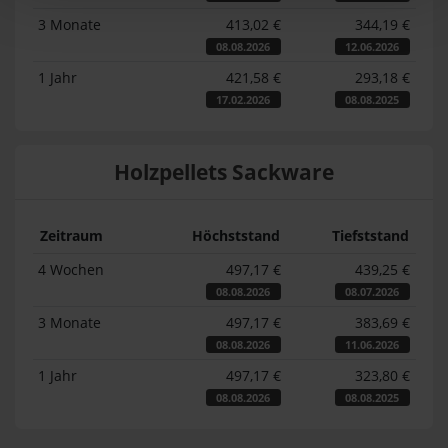
3 Monate
413,02 €
344,19 €
08.08.2026
12.06.2026
1 Jahr
421,58 €
293,18 €
17.02.2026
08.08.2025
Holzpellets Sackware
Zeitraum
Höchststand
Tiefststand
4 Wochen
497,17 €
439,25 €
08.08.2026
08.07.2026
3 Monate
497,17 €
383,69 €
08.08.2026
11.06.2026
1 Jahr
497,17 €
323,80 €
08.08.2026
08.08.2025