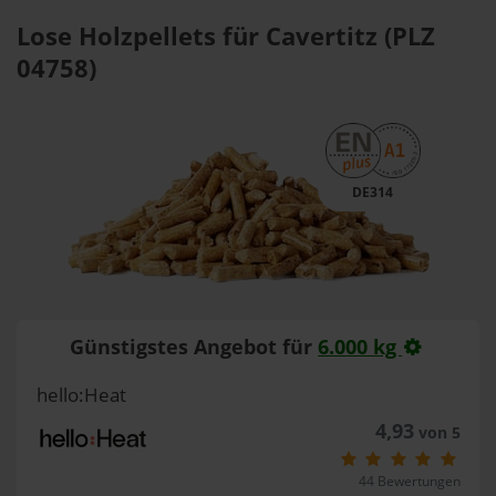
Lose Holzpellets für Cavertitz (PLZ
04758)
DE314
Günstigstes Angebot für
6.000 kg
hello:Heat
4,93
von 5
44 Bewertungen