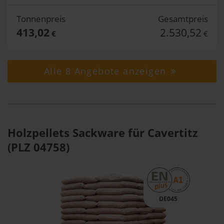
Tonnenpreis
Gesamtpreis
413,02
2.530,52
€
€
Alle 8 Angebote anzeigen
Holzpellets Sackware für Cavertitz
(PLZ 04758)
DE045