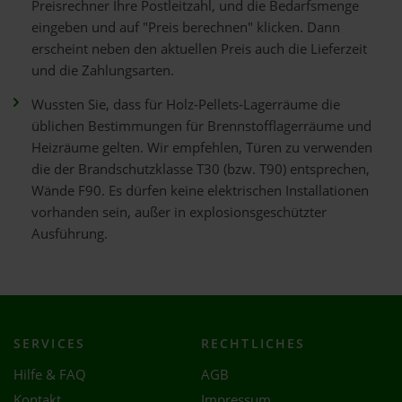
Preisrechner Ihre Postleitzahl, und die Bedarfsmenge
eingeben und auf "Preis berechnen" klicken. Dann
erscheint neben den aktuellen Preis auch die Lieferzeit
und die Zahlungsarten.
Wussten Sie, dass für Holz-Pellets-Lagerräume die
üblichen Bestimmungen für Brennstofflagerräume und
Heizräume gelten. Wir empfehlen, Türen zu verwenden
die der Brandschutzklasse T30 (bzw. T90) entsprechen,
Wände F90. Es dürfen keine elektrischen Installationen
vorhanden sein, außer in explosionsgeschützter
Ausführung.
SERVICES
RECHTLICHES
Hilfe & FAQ
AGB
Kontakt
Impressum