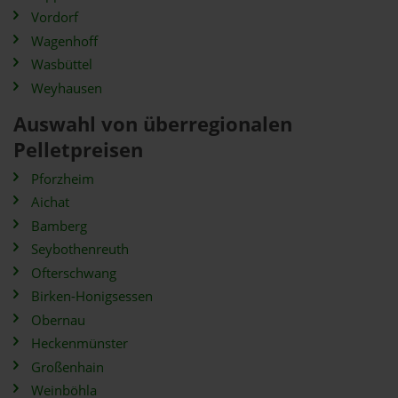
Vordorf
Wagenhoff
Wasbüttel
Weyhausen
Auswahl von überregionalen
Pelletpreisen
Pforzheim
Aichat
Bamberg
Seybothenreuth
Ofterschwang
Birken-Honigsessen
Obernau
Heckenmünster
Großenhain
Weinböhla