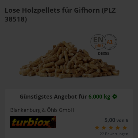
Lose Holzpellets für Gifhorn (PLZ
38518)
DE355
Günstigstes Angebot für
6.000 kg
Blankenburg & Öhls GmbH
5,00
von 5
22 Bewertungen