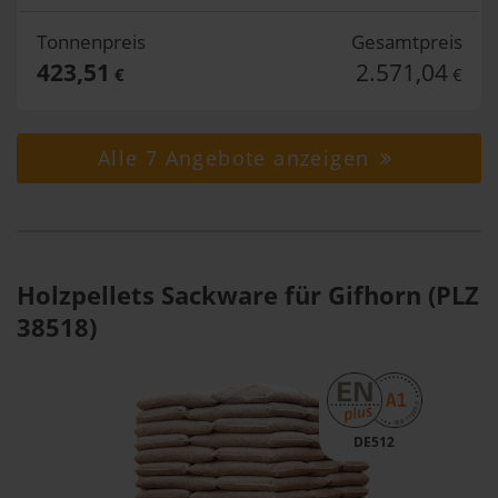
Tonnenpreis
Gesamtpreis
423,51
2.571,04
€
€
Alle 7 Angebote anzeigen
Holzpellets Sackware für Gifhorn (PLZ
38518)
DE512