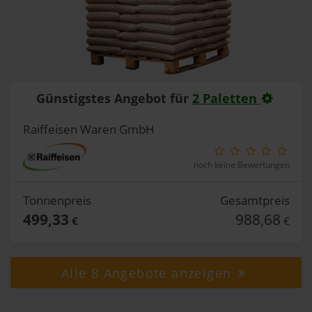
Günstigstes Angebot für
2 Paletten
Raiffeisen Waren GmbH
noch keine Bewertungen
Tonnenpreis
Gesamtpreis
499,33
988,68
€
€
Alle 8 Angebote anzeigen