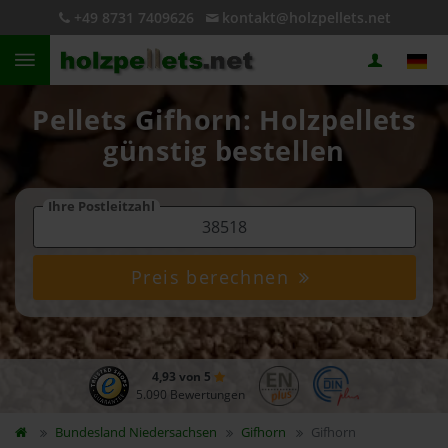
+49 8731 7409626
kontakt@holzpellets.net
Pellets Gifhorn: Holzpellets
günstig bestellen
Ihre Postleitzahl
Preis berechnen
4,93 von 5
5.090 Bewertungen
Bundesland
Niedersachsen
Gifhorn
Gifhorn