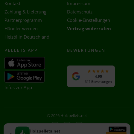
Kontakt
Impressum
Zahlung & Lieferung
Datenschutz
Partnerprogramm
Cookie-Einstellungen
Händler werden
Vertrag widerrufen
Heizöl in Deutschland
PELLETS APP
BEWERTUNGEN
4,90
317 Bewertungen
Infos zur App
© 2026 Holzpellets.net
Facebook
Instagram
WhatsApp
Holzpellets.net
×