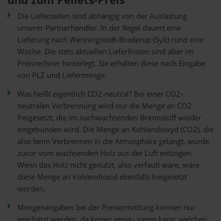
Die Lieferzeiten sind abhängig von der Auslastung
unserer Partnerhändler. In der Regel dauert eine
Lieferung nach Wenningstedt-Braderup (Sylt) rund eine
Woche. Die stets aktuellen Lieferfristen sind aber im
Preisrechner hinterlegt. Sie erhalten diese nach Eingabe
von PLZ und Liefermenge.
Was heißt eigentlich CO2-neutral? Bei einer CO2-
neutralen Verbrennung wird nur die Menge an CO2
freigesetzt, die im nachwachsenden Brennstoff wieder
eingebunden wird. Die Menge an Kohlendioxyd (CO2), die
also beim Verbrennen in die Atmosphäre gelangt, wurde
zuvor vom wachsenden Holz aus der Luft entzogen.
Wenn das Holz nicht genutzt, also verfault wäre, wäre
diese Menge an Kohlendioxid ebenfalls freigesetzt
worden.
Mengenangaben bei der Preisermittlung können nur
geschätzt werden, da keiner genau sagen kann, welchen