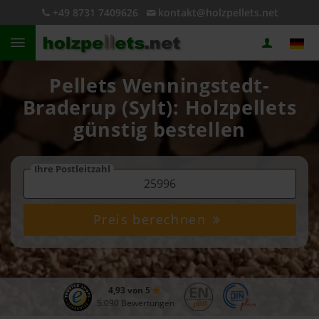
+49 8731 7409626
kontakt@holzpellets.net
Pellets Wenningstedt-
Braderup (Sylt): Holzpellets
günstig bestellen
Ihre Postleitzahl
Preis berechnen
4,93 von 5
5.090 Bewertungen