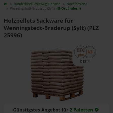
Bundesland
Schleswig-Holstein
Nordfriesland
Wenningstedt-Braderup (Sylt)
(
Ort ändern)
Holzpellets Sackware für
Wenningstedt-Braderup (Sylt) (PLZ
25996)
DE314
Günstigstes Angebot für
2 Paletten