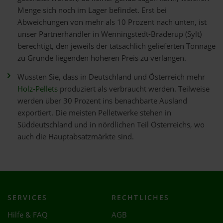
Menge sich noch im Lager befindet. Erst bei
Abweichungen von mehr als 10 Prozent nach unten, ist
unser Partnerhändler in Wenningstedt-Braderup (Sylt)
berechtigt, den jeweils der tatsächlich gelieferten Tonnage
zu Grunde liegenden höheren Preis zu verlangen.
Wussten Sie, dass in Deutschland und Österreich mehr
Holz-Pellets
produziert als verbraucht werden. Teilweise
werden über 30 Prozent ins benachbarte Ausland
exportiert. Die meisten Pelletwerke stehen in
Süddeutschland und in nördlichen Teil Österreichs, wo
auch die Hauptabsatzmärkte sind.
SERVICES
RECHTLICHES
Hilfe & FAQ
AGB