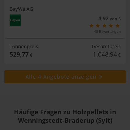
BayWa AG
4,92
von 5
48 Bewertungen
Tonnenpreis
Gesamtpreis
529,77
1.048,94
€
€
Alle 4 Angebote anzeigen
Häufige Fragen zu Holzpellets in
Wenningstedt-Braderup (Sylt)