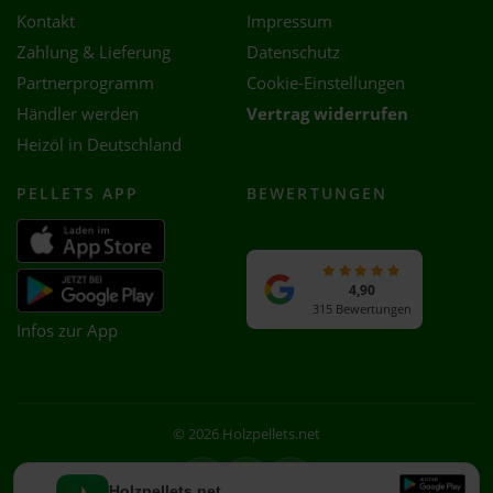
Kontakt
Impressum
Zahlung & Lieferung
Datenschutz
Partnerprogramm
Cookie-Einstellungen
Händler werden
Vertrag widerrufen
Heizöl in Deutschland
PELLETS APP
BEWERTUNGEN
4,90
315 Bewertungen
Infos zur App
© 2026 Holzpellets.net
Facebook
Instagram
WhatsApp
Holzpellets.net