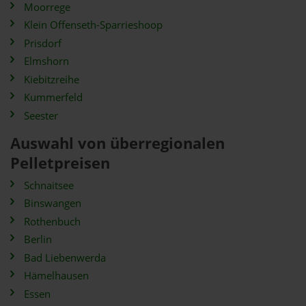
Moorrege
Klein Offenseth-Sparrieshoop
Prisdorf
Elmshorn
Kiebitzreihe
Kummerfeld
Seester
Auswahl von überregionalen
Pelletpreisen
Schnaitsee
Binswangen
Rothenbuch
Berlin
Bad Liebenwerda
Hämelhausen
Essen