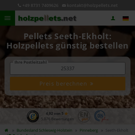
+49 8731 7409626
kontakt@holzpellets.net
Pellets Seeth-Ekholt:
Holzpellets günstig bestellen
Ihre Postleitzahl
Preis berechnen
4,92 von 5
5.076 Bewertungen
Bundesland
Schleswig-Holstein
Pinneberg
Seeth-Ekholt