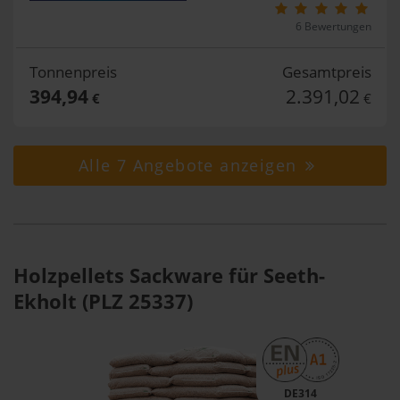
6 Bewertungen
Tonnenpreis
Gesamtpreis
394,94
2.391,02
€
€
Alle 7 Angebote anzeigen
Holzpellets Sackware für Seeth-
Ekholt (PLZ 25337)
DE314