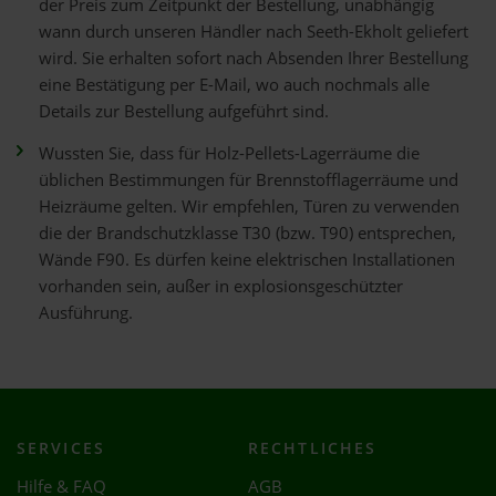
der Preis zum Zeitpunkt der Bestellung, unabhängig
wann durch unseren Händler nach Seeth-Ekholt geliefert
wird. Sie erhalten sofort nach Absenden Ihrer Bestellung
eine Bestätigung per E-Mail, wo auch nochmals alle
Details zur Bestellung aufgeführt sind.
Wussten Sie, dass für Holz-Pellets-Lagerräume die
üblichen Bestimmungen für Brennstofflagerräume und
Heizräume gelten. Wir empfehlen, Türen zu verwenden
die der Brandschutzklasse T30 (bzw. T90) entsprechen,
Wände F90. Es dürfen keine elektrischen Installationen
vorhanden sein, außer in explosionsgeschützter
Ausführung.
SERVICES
RECHTLICHES
Hilfe & FAQ
AGB