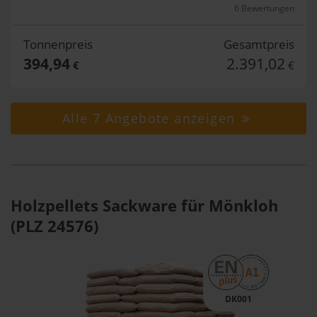
6 Bewertungen
Tonnenpreis
Gesamtpreis
394,94
2.391,02
€
€
Alle 7 Angebote anzeigen
Holzpellets Sackware für Mönkloh
(PLZ 24576)
DK001