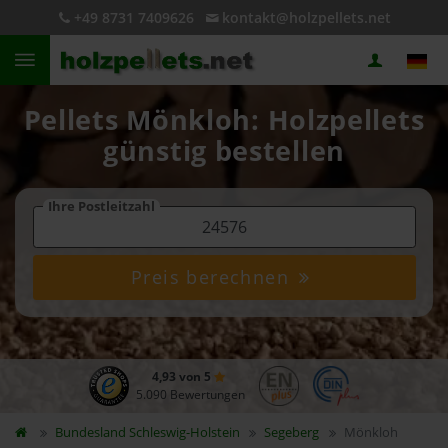
+49 8731 7409626
kontakt@holzpellets.net
Pellets Mönkloh: Holzpellets
günstig bestellen
Ihre Postleitzahl
Preis berechnen
4,93 von 5
5.090 Bewertungen
Bundesland
Schleswig-Holstein
Segeberg
Mönkloh