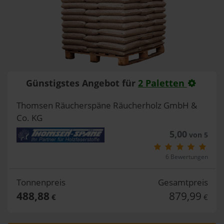
Günstigstes Angebot für
2 Paletten
Thomsen Räucherspäne Räucherholz GmbH &
Co. KG
5,00
von 5
6 Bewertungen
Tonnenpreis
Gesamtpreis
488,88
879,99
€
€