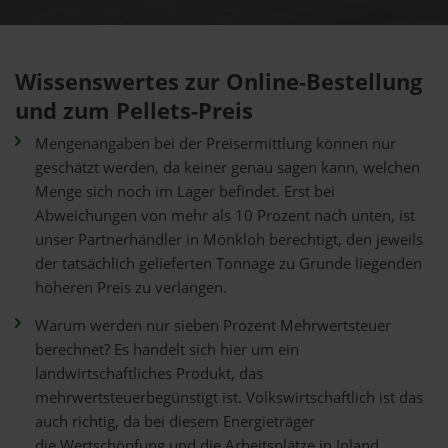
Wissenswertes zur Online-Bestellung
und zum Pellets-Preis
Mengenangaben bei der Preisermittlung können nur
geschätzt werden, da keiner genau sagen kann, welchen
Menge sich noch im Lager befindet. Erst bei
Abweichungen von mehr als 10 Prozent nach unten, ist
unser Partnerhändler in Mönkloh berechtigt, den jeweils
der tatsächlich gelieferten Tonnage zu Grunde liegenden
höheren Preis zu verlangen.
Warum werden nur sieben Prozent Mehrwertsteuer
berechnet? Es handelt sich hier um ein
landwirtschaftliches Produkt, das
mehrwertsteuerbegünstigt ist. Volkswirtschaftlich ist das
auch richtig, da bei diesem Energieträger
die Wertschöpfung und die Arbeitsplätze in Inland