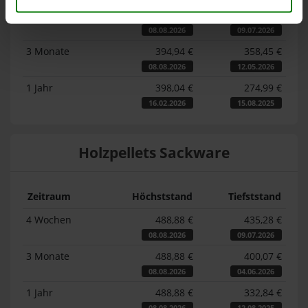
4 Wochen
394,94 €
363,37 €
08.08.2026
09.07.2026
3 Monate
394,94 €
358,45 €
08.08.2026
12.05.2026
1 Jahr
398,04 €
274,99 €
16.02.2026
15.08.2025
Holzpellets Sackware
Zeitraum
Höchststand
Tiefststand
4 Wochen
488,88 €
435,28 €
08.08.2026
09.07.2026
3 Monate
488,88 €
400,07 €
08.08.2026
04.06.2026
1 Jahr
488,88 €
332,84 €
08.08.2026
12.08.2025