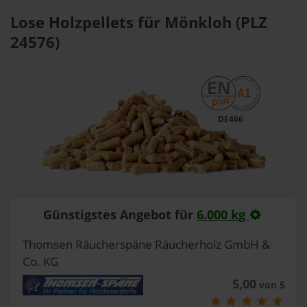
Lose Holzpellets für Mönkloh (PLZ
24576)
DE466
Günstigstes Angebot für
6.000 kg
Thomsen Räucherspäne Räucherholz GmbH &
Co. KG
5,00
von 5