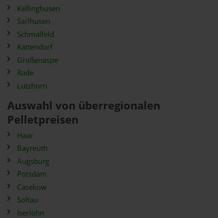
Kellinghusen
Sarlhusen
Schmalfeld
Kattendorf
Großenaspe
Rade
Lutzhorn
Auswahl von überregionalen
Pelletpreisen
Haar
Bayreuth
Augsburg
Potsdam
Casekow
Soltau
Iserlohn