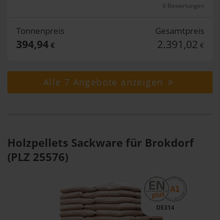
6 Bewertungen
Tonnenpreis
Gesamtpreis
394,94
2.391,02
€
€
Alle 7 Angebote anzeigen
Holzpellets Sackware für Brokdorf
(PLZ 25576)
DE314