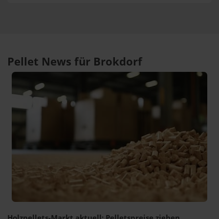
Pellet News für Brokdorf
Holzpellets-Markt aktuell: Pelletspreise ziehen