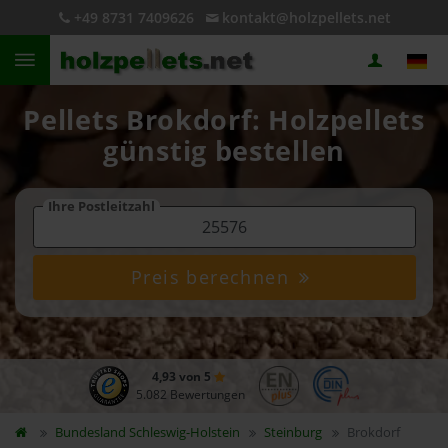
+49 8731 7409626
kontakt@holzpellets.net
Pellets Brokdorf: Holzpellets
günstig bestellen
Ihre Postleitzahl
Preis berechnen
4,93 von 5
5.082 Bewertungen
Bundesland
Schleswig-Holstein
Steinburg
Brokdorf