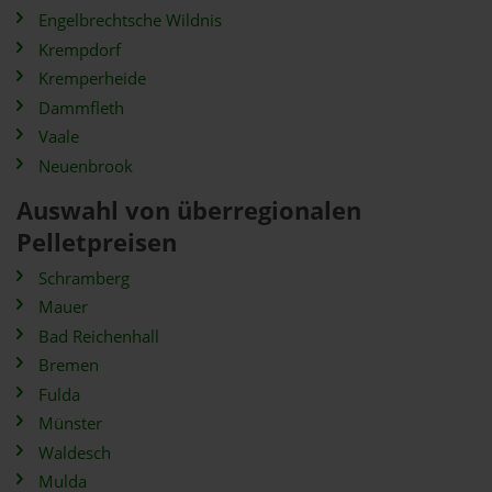
Engelbrechtsche Wildnis
Krempdorf
Kremperheide
Dammfleth
Vaale
Neuenbrook
Auswahl von überregionalen
Pelletpreisen
Schramberg
Mauer
Bad Reichenhall
Bremen
Fulda
Münster
Waldesch
Mulda