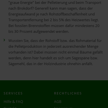
"graue Energie" bei der Pelletierung und beim Transport
nach Brokdorf? Generell kann man sagen, dass der
Energieaufwand je nach Rohstoffbeschaffenheit und
Transportentfernung bei 2 bis 5% des Heizwertes liegt.
Bei fossilen Brennstoffen müssen dafür mindestens 20
bis 30 Prozent aufgewendet werden.
Wussten Sie, dass der Rohstoff bzw. das Rohmaterial für
die Pelletproduktion in jederzeit ausreichender Menge
vorhanden ist? Dabei müssen nicht einmal Bäume gefällt
werden, denn hier handelt es sich um Sägespäne bzw.
Sägemehl, das in der Holzindustrie ohnehin anfällt.
SERVICES
RECHTLICHES
Hilfe & FAQ
AGB