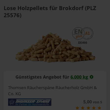
Lose Holzpellets für Brokdorf (PLZ
25576)
DE466
Günstigstes Angebot für
6.000 kg
Thomsen Räucherspäne Räucherholz GmbH &
Co. KG
5,00
von 5