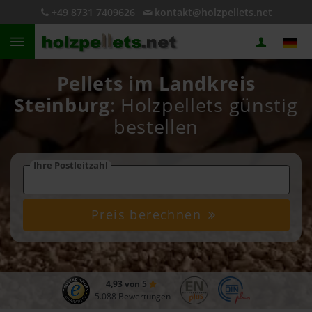
+49 8731 7409626
kontakt@holzpellets.net
Pellets im Landkreis
Steinburg
: Holzpellets günstig
bestellen
Ihre Postleitzahl
Preis berechnen
4,93 von 5
5.088 Bewertungen